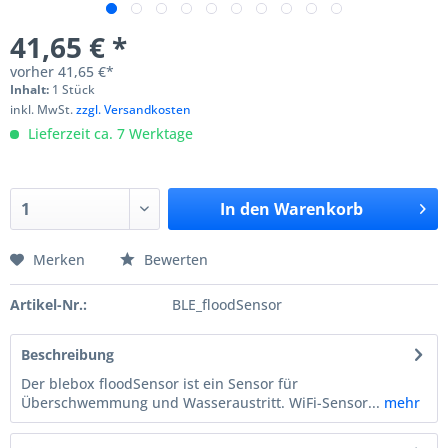
41,65 € *
vorher
41,65 €*
Inhalt:
1 Stück
inkl. MwSt.
zzgl. Versandkosten
Lieferzeit ca. 7 Werktage
In den
Warenkorb
Merken
Bewerten
Artikel-Nr.:
BLE_floodSensor
Beschreibung
Der blebox floodSensor ist ein Sensor für
Überschwemmung und Wasseraustritt. WiFi-Sensor...
mehr