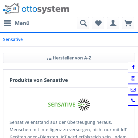
Menü
Sensative
Hersteller von A-Z
Produkte von Sensative
Sensative entstand aus der Überzeugung heraus,
Menschen mit Intelligenz zu versorgen, nicht nur mit IoT-
Geräten oder -Diensten. IoT wird erfolgreich sein, indem