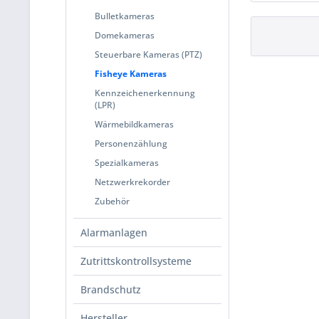
Bulletkameras
Domekameras
Steuerbare Kameras (PTZ)
Fisheye Kameras
Kennzeichenerkennung
(LPR)
Wärmebildkameras
Personenzählung
Spezialkameras
Netzwerkrekorder
Zubehör
Alarmanlagen
Zutrittskontrollsysteme
Brandschutz
Hersteller