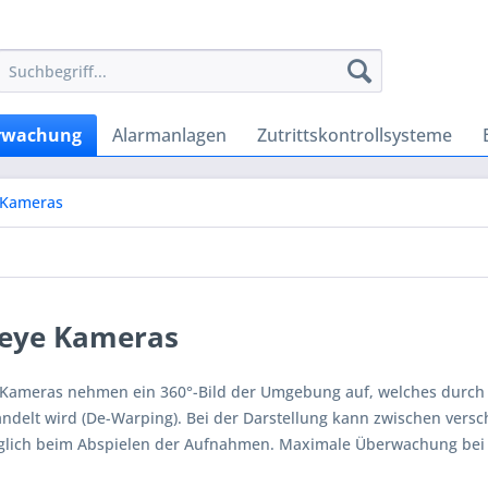
rwachung
Alarmanlagen
Zutrittskontrollsysteme
 Kameras
heye Kameras
 Kameras nehmen ein 360°-Bild der Umgebung auf, welches durch di
delt wird (De-Warping). Bei der Darstellung kann zwischen vers
glich beim Abspielen der Aufnahmen. Maximale Überwachung bei k