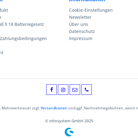
dukt
Cookie-Einstellungen
n
Newsletter
ß § 18 Batteriegesetz
Über uns
Datenschutz
 Zahlungsbedingungen
Impressum
ht
zl. Mehrwertsteuer zzgl.
Versandkosten
und ggf. Nachnahmegebühren, wenn ni
© ottosystem GmbH 2025