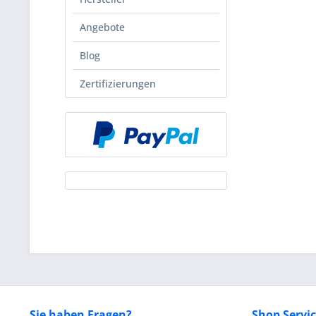
Angebote
Blog
Zertifizierungen
Sie haben Fragen?
Shop Servi