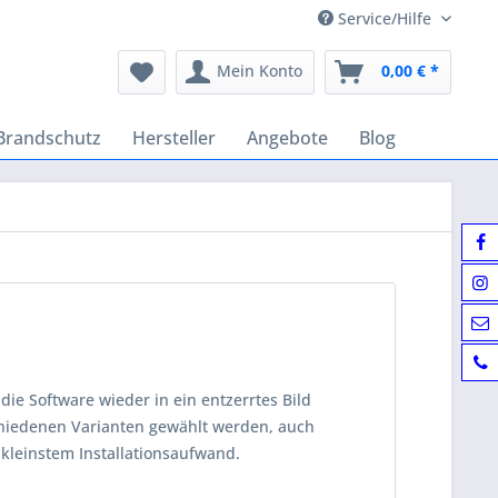
Service/Hilfe
Mein Konto
0,00 € *
Brandschutz
Hersteller
Angebote
Blog
e Software wieder in ein entzerrtes Bild
chiedenen Varianten gewählt werden, auch
leinstem Installationsaufwand.