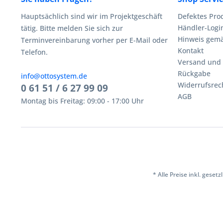
Hauptsächlich sind wir im Projektgeschäft
Defektes Pro
Händler-Logi
tätig. Bitte melden Sie sich zur
Hinweis gemä
Terminvereinbarung vorher per E-Mail oder
Kontakt
Telefon.
Versand und
Rückgabe
info@ottosystem.de
Widerrufsrec
0 61 51 / 6 27 99 09
AGB
Montag bis Freitag: 09:00 - 17:00 Uhr
* Alle Preise inkl. geset