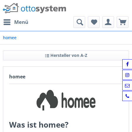
Menü
homee
Hersteller von A-Z
homee
Was ist homee?