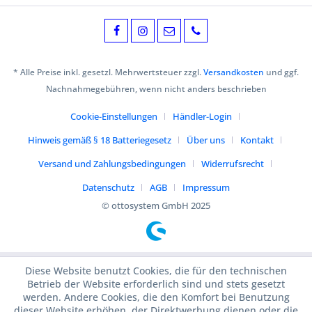
* Alle Preise inkl. gesetzl. Mehrwertsteuer zzgl.
Versandkosten
und ggf.
Nachnahmegebühren, wenn nicht anders beschrieben
Cookie-Einstellungen
Händler-Login
Hinweis gemäß § 18 Batteriegesetz
Über uns
Kontakt
Versand und Zahlungsbedingungen
Widerrufsrecht
Datenschutz
AGB
Impressum
© ottosystem GmbH 2025
Diese Website benutzt Cookies, die für den technischen
Betrieb der Website erforderlich sind und stets gesetzt
werden. Andere Cookies, die den Komfort bei Benutzung
dieser Website erhöhen, der Direktwerbung dienen oder die