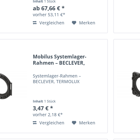
Inhalt
1 Stück
ab 67,66 € *
vorher 53,11 €*
Vergleichen
Merken
Mobilus Systemlager-
Rahmen – BECLEVER,
TERMOLUX
Systemlager-Rahmen –
BECLEVER, TERMOLUX
Inhalt
1 Stück
3,47 € *
vorher 2,18 €*
Vergleichen
Merken