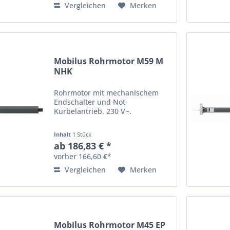
Familie...
Vergleichen
Merken
Mobilus Rohrmotor M59 M
NHK
Rohrmotor mit mechanischem
Endschalter und Not-
Kurbelantrieb, 230 V~.
Inhalt
1 Stück
ab 186,83 € *
vorher 166,60 €*
Vergleichen
Merken
Mobilus Rohrmotor M45 EP