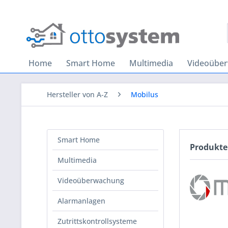
Home
Smart Home
Multimedia
Videoübe
Hersteller von A-Z
Mobilus
Smart Home
Produkte
Multimedia
Videoüberwachung
Alarmanlagen
Zutrittskontrollsysteme