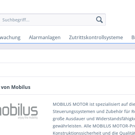
rwachung
Alarmanlagen
Zutrittskontrollsysteme
B
 von Mobilus
MOBILUS MOTOR ist spezialisiert auf di
Steuerungssystemen und Zubehör für Rol
große Ausdauer und Widerstandsfähigkei
gewährleisten. Alle MOBILUS MOTOR-P
Konstruktionssicherheit und die Qualit