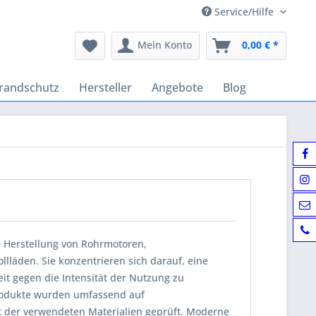
Service/Hilfe
Mein Konto
0,00 € *
randschutz
Hersteller
Angebote
Blog
e Herstellung von Rohrmotoren,
lläden. Sie konzentrieren sich darauf, eine
t gegen die Intensität der Nutzung zu
rodukte wurden umfassend auf
ät der verwendeten Materialien geprüft. Moderne