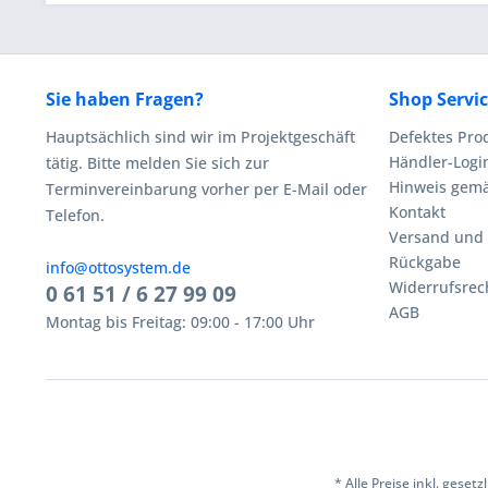
Sie haben Fragen?
Shop Servi
Hauptsächlich sind wir im Projektgeschäft
Defektes Pro
Händler-Logi
tätig. Bitte melden Sie sich zur
Hinweis gemä
Terminvereinbarung vorher per E-Mail oder
Kontakt
Telefon.
Versand und
Rückgabe
info@ottosystem.de
Widerrufsrec
0 61 51 / 6 27 99 09
AGB
Montag bis Freitag: 09:00 - 17:00 Uhr
* Alle Preise inkl. geset