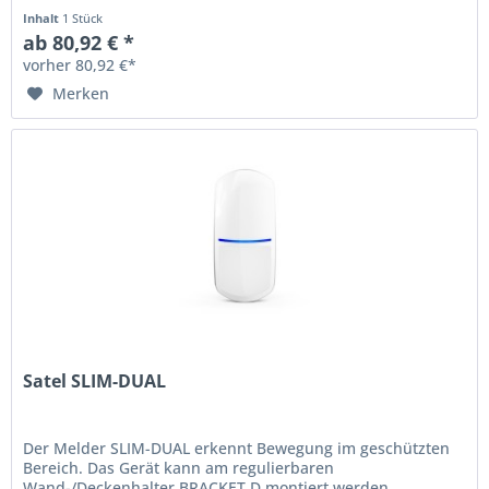
Detektionsempfindlichkeit digitaler...
Inhalt
1 Stück
ab 80,92 € *
vorher 80,92 €*
Merken
Satel SLIM-DUAL
Der Melder SLIM-DUAL erkennt Bewegung im geschützten
Bereich. Das Gerät kann am regulierbaren
Wand-/Deckenhalter BRACKET D montiert werden.