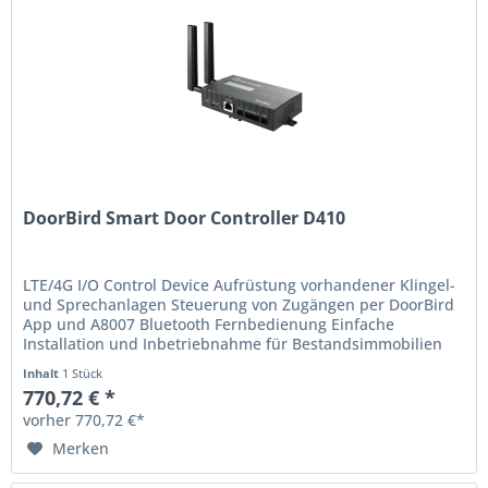
DoorBird Smart Door Controller D410
LTE/4G I/O Control Device Aufrüstung vorhandener Klingel-
und Sprechanlagen Steuerung von Zugängen per DoorBird
App und A8007 Bluetooth Fernbedienung Einfache
Installation und Inbetriebnahme für Bestandsimmobilien
und Neubau Erhöhte...
Inhalt
1 Stück
770,72 € *
vorher 770,72 €*
Merken