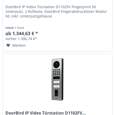
DoorBird IP Video Türstation D1102FV Fingerprint 50
Unterputz, 2 Ruftaste, DoorBird Fingerabdruckleser Modul
50, inkl. Unterputzgehäuse
Inhalt
1 Stück
ab 1.344,63 € *
vorher 1.306,74 €*
Merken
DoorBird IP Video Türstation D1102FV...