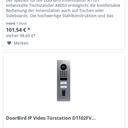
Der speziell für die DoorBird Innenstation A1101
entwickelte Tischständer A8003 ermöglicht die komfortable
Bedienung der Innenstation auch auf Tischen oder
Sideboards. Die hochwertige Stahlkonstruktion und das
Anti-Rutsch-Pad an der...
Inhalt
1 Stück
101,54 € *
vorher 98,69 €*
Merken
DoorBird IP Video Türstation D1102FV...