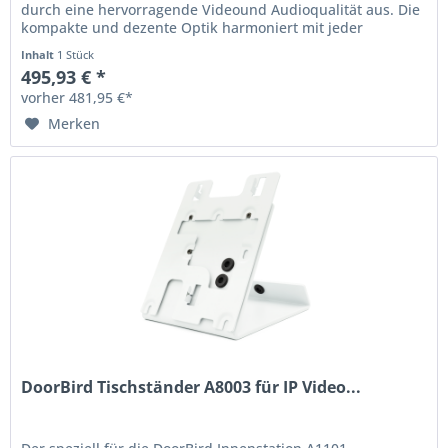
durch eine hervorragende Videound Audioqualität aus. Die
kompakte und dezente Optik harmoniert mit jeder
Umgebung. Der...
Inhalt
1 Stück
495,93 € *
vorher 481,95 €*
Merken
DoorBird Tischständer A8003 für IP Video...