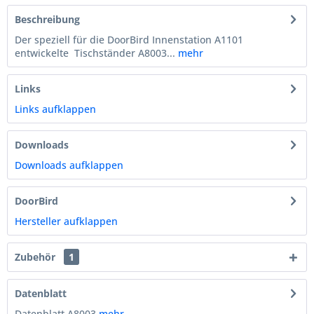
Beschreibung
Der speziell für die DoorBird Innenstation A1101
entwickelte Tischständer A8003...
mehr
Links
Links aufklappen
Downloads
Downloads aufklappen
DoorBird
Hersteller aufklappen
Zubehör
1
Datenblatt
Datenblatt A8003
mehr