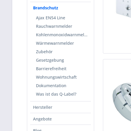
Brandschutz
Ajax EN54 Line
Rauchwarnmelder
Kohlenmonoxidwarnmelder
Wärmewarnmelder
Zubehör
Gesetzgebung
Barrierefreiheit
Wohnungswirtschaft
Dokumentation
Was ist das Q-Label?
Hersteller
Angebote
Blog