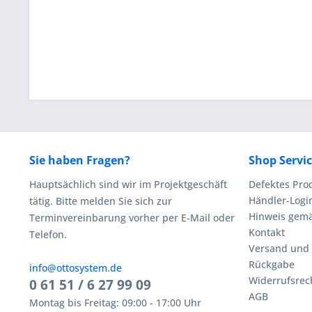
Sie haben Fragen?
Shop Servi
Hauptsächlich sind wir im Projektgeschäft
Defektes Pro
Händler-Logi
tätig. Bitte melden Sie sich zur
Hinweis gemä
Terminvereinbarung vorher per E-Mail oder
Kontakt
Telefon.
Versand und
Rückgabe
info@ottosystem.de
Widerrufsrec
0 61 51 / 6 27 99 09
AGB
Montag bis Freitag: 09:00 - 17:00 Uhr