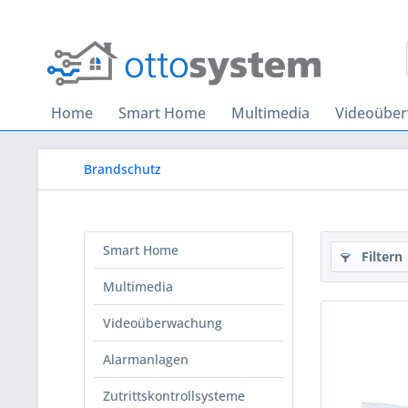
Home
Smart Home
Multimedia
Videoübe
Brandschutz
Smart Home
Filtern
Multimedia
Videoüberwachung
Alarmanlagen
Zutrittskontrollsysteme