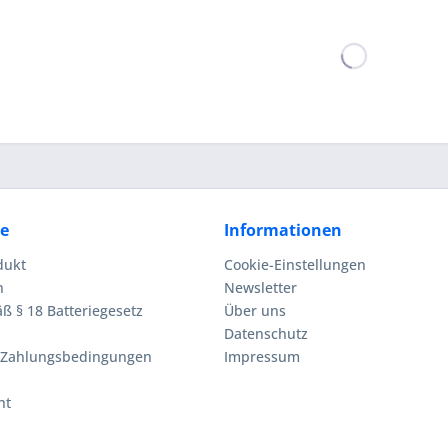
ce
Informationen
dukt
Cookie-Einstellungen
n
Newsletter
ß § 18 Batteriegesetz
Über uns
Datenschutz
 Zahlungsbedingungen
Impressum
ht