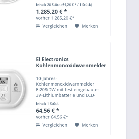
wM-Bus Ferninspektionsmodul
Inhalt
20 Stück
(64,26 € * / 1 Stück)
für eine komplette
1.285,20 € *
Ferninspektion gemäß DIN
vorher 1.285,20 €*
14676-1 (Verfahren C), OMS
Generation 4 fest eingebaute...
Vergleichen
Merken
Ei Electronics
Kohlenmonoxidwarnmelder
Ei208iDW
10-Jahres-
Kohlenmonoxidwarnmelder
Ei208iDW mit fest eingebauter
3V-Lithiumbatterie und LCD-
Display, optional funkvernetzbar
Inhalt
1 Stück
mit Funkmodul Ei200MRF,
64,56 € *
AudioLINK-Funktion fest
vorher 64,56 €*
eingebaute 3V-Lithiumbatterie
funkvernetzbar mit Funkmodul...
Vergleichen
Merken