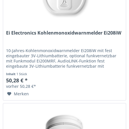
Ei Electronics Kohlenmonoxidwarnmelder Ei208iW
10-Jahres-Kohlenmonoxidwarnmelder Ei208iW mit fest
eingebauter 3V-Lithiumbatterie, optional funkvernetzbar
mit Funkmodul Ei200MRF, AudioLINK-Funktion fest
eingebaute 3V-Lithiumbatterie funkvernetzbar mit
Funkmodul Ei200MRF (separat...
Inhalt
1 Stück
50,28 € *
vorher 50,28 €*
Merken