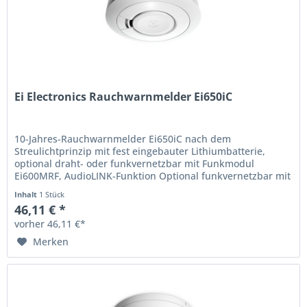
Ei Electronics Rauchwarnmelder Ei650iC
10-Jahres-Rauchwarnmelder Ei650iC nach dem
Streulichtprinzip mit fest eingebauter Lithiumbatterie,
optional draht- oder funkvernetzbar mit Funkmodul
Ei600MRF, AudioLINK-Funktion Optional funkvernetzbar mit
Funkmodul Ei600MRF (separat...
Inhalt
1 Stück
46,11 € *
vorher 46,11 €*
Merken