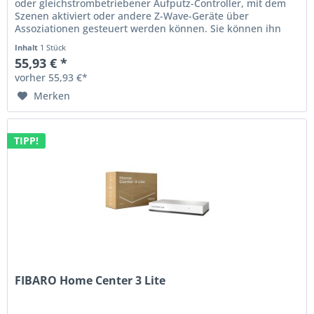
oder gleichstrombetriebener Aufputz-Controller, mit dem
Szenen aktiviert oder andere Z-Wave-Geräte über
Assoziationen gesteuert werden können. Sie können ihn
mit einer Batterie...
Inhalt
1 Stück
55,93 € *
vorher 55,93 €*
Merken
TIPP!
FIBARO Home Center 3 Lite