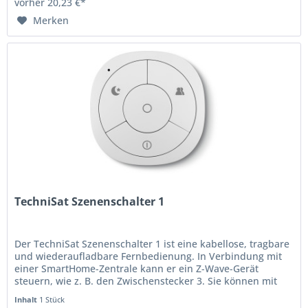
vorher 20,23 €*
Merken
TechniSat Szenenschalter 1
Der TechniSat Szenenschalter 1 ist eine kabellose, tragbare
und wiederaufladbare Fernbedienung. In Verbindung mit
einer SmartHome-Zentrale kann er ein Z-Wave-Gerät
steuern, wie z. B. den Zwischenstecker 3. Sie können mit
ihm auch eine...
Inhalt
1 Stück