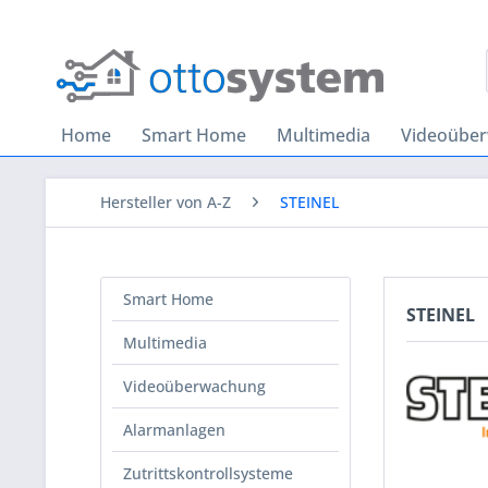
Home
Smart Home
Multimedia
Videoübe
Hersteller von A-Z
STEINEL
Smart Home
STEINEL
Multimedia
Videoüberwachung
Alarmanlagen
Zutrittskontrollsysteme