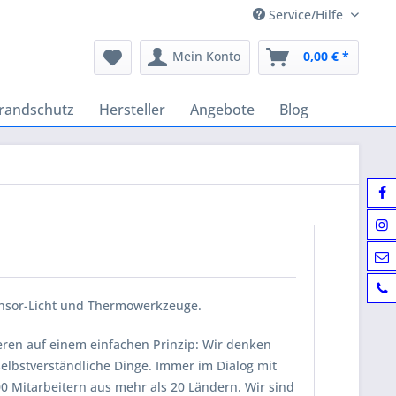
Service/Hilfe
Mein Konto
0,00 € *
randschutz
Hersteller
Angebote
Blog
Sensor-Licht und Thermowerkzeuge.
eren auf einem einfachen Prinzip: Wir denken
elbstverständliche Dinge. Immer im Dialog mit
 Mitarbeitern aus mehr als 20 Ländern. Wir sind