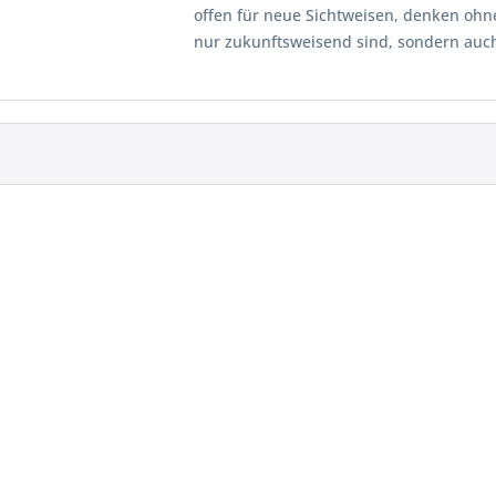
offen für neue Sicht­weisen, denken ohn
nur zukunftsweisend sind, sondern auc