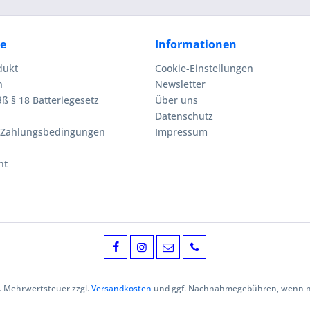
ce
Informationen
dukt
Cookie-Einstellungen
n
Newsletter
ß § 18 Batteriegesetz
Über uns
Datenschutz
 Zahlungsbedingungen
Impressum
ht
zl. Mehrwertsteuer zzgl.
Versandkosten
und ggf. Nachnahmegebühren, wenn ni