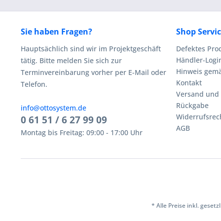
Sie haben Fragen?
Shop Servi
Hauptsächlich sind wir im Projektgeschäft
Defektes Pro
Händler-Logi
tätig. Bitte melden Sie sich zur
Hinweis gemä
Terminvereinbarung vorher per E-Mail oder
Kontakt
Telefon.
Versand und
Rückgabe
info@ottosystem.de
Widerrufsrec
0 61 51 / 6 27 99 09
AGB
Montag bis Freitag: 09:00 - 17:00 Uhr
* Alle Preise inkl. geset