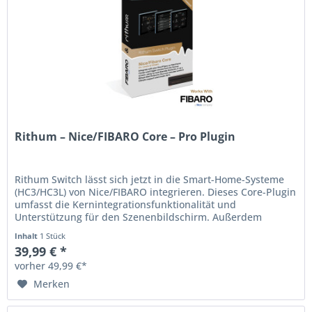
Rithum – Nice/FIBARO Core – Pro Plugin
Rithum Switch lässt sich jetzt in die Smart-Home-Systeme
(HC3/HC3L) von Nice/FIBARO integrieren. Dieses Core-Plugin
umfasst die Kernintegrationsfunktionalität und
Unterstützung für den Szenenbildschirm. Außerdem
umfasst es jetzt auch...
Inhalt
1 Stück
39,99 € *
vorher 49,99 €*
Merken