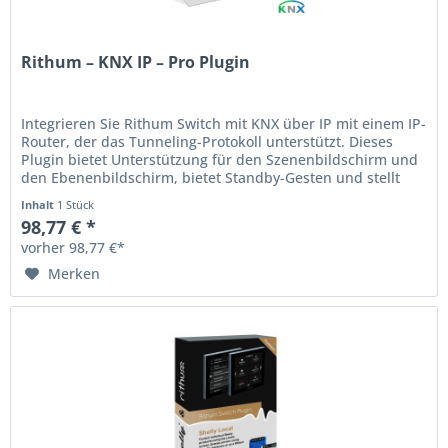
Rithum – KNX IP – Pro Plugin
Integrieren Sie Rithum Switch mit KNX über IP mit einem IP-
Router, der das Tunneling-Protokoll unterstützt. Dieses
Plugin bietet Unterstützung für den Szenenbildschirm und
den Ebenenbildschirm, bietet Standby-Gesten und stellt
die...
Inhalt
1 Stück
98,77 € *
vorher 98,77 €*
Merken