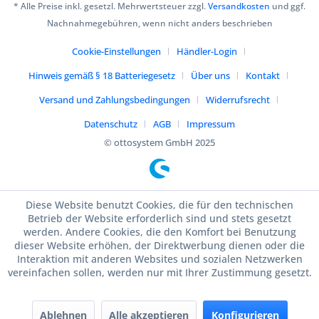
* Alle Preise inkl. gesetzl. Mehrwertsteuer zzgl.
Versandkosten
und ggf.
Nachnahmegebühren, wenn nicht anders beschrieben
Cookie-Einstellungen
Händler-Login
Hinweis gemäß § 18 Batteriegesetz
Über uns
Kontakt
Versand und Zahlungsbedingungen
Widerrufsrecht
Datenschutz
AGB
Impressum
© ottosystem GmbH 2025
Diese Website benutzt Cookies, die für den technischen
Betrieb der Website erforderlich sind und stets gesetzt
werden. Andere Cookies, die den Komfort bei Benutzung
dieser Website erhöhen, der Direktwerbung dienen oder die
Interaktion mit anderen Websites und sozialen Netzwerken
vereinfachen sollen, werden nur mit Ihrer Zustimmung gesetzt.
Ablehnen
Alle akzeptieren
Konfigurieren