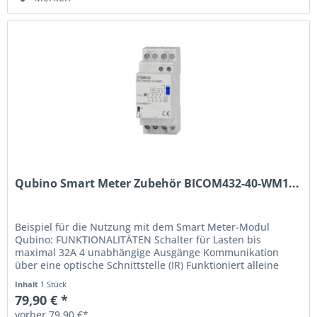
Qubino Smart Meter Zubehör BICOM432-40-WM1...
Beispiel für die Nutzung mit dem Smart Meter-Modul
Qubino: FUNKTIONALITÄTEN Schalter für Lasten bis
maximal 32A 4 unabhängige Ausgänge Kommunikation
über eine optische Schnittstelle (IR) Funktioniert alleine
oder in Kombination, der...
Inhalt
1 Stück
79,90 € *
vorher 79,90 €*