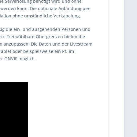
iche Serverlösung benötigt wird und ohne
werden kann. Die optionale Anbindung per
llation ohne umständliche Verkabelung.
ässig die ein- und ausgehenden Personen und
nen. Frei wählbare Obergrenzen bieten die
en anzupassen. Die Daten und der Livestream
ablet oder beispielsweise ein PC im
er ONVIF möglich.