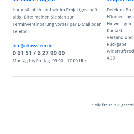
Hauptsächlich sind wir im Projektgeschäft
Defektes Pro
Händler-Logi
tätig. Bitte melden Sie sich zur
Hinweis gemä
Terminvereinbarung vorher per E-Mail oder
Kontakt
Telefon.
Versand und
Rückgabe
info@ottosystem.de
Widerrufsrec
0 61 51 / 6 27 99 09
AGB
Montag bis Freitag: 09:00 - 17:00 Uhr
* Alle Preise inkl. geset