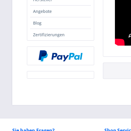
Angebote
Blog
Zertifizierungen
Sie haben Fragen?
Shop Servi