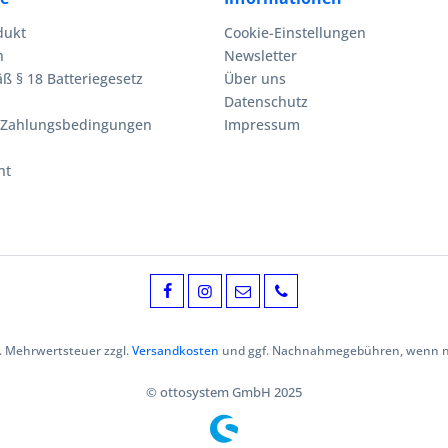
dukt
Cookie-Einstellungen
n
Newsletter
ß § 18 Batteriegesetz
Über uns
Datenschutz
 Zahlungsbedingungen
Impressum
ht
zl. Mehrwertsteuer zzgl.
Versandkosten
und ggf. Nachnahmegebühren, wenn ni
© ottosystem GmbH 2025