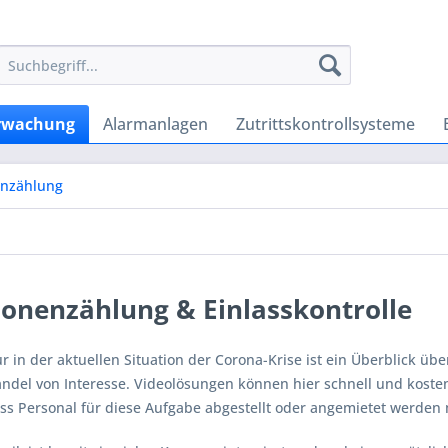
rwachung
Alarmanlagen
Zutrittskontrollsysteme
enzählung
onenzählung & Einlasskontrolle
ur in der aktuellen Situation der Corona-Krise ist ein Überblick ü
andel von Interesse. Videolösungen können hier schnell und koste
ss Personal für diese Aufgabe abgestellt oder angemietet werden