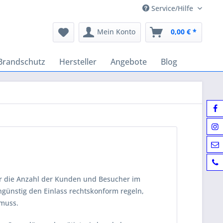
Service/Hilfe
Mein Konto
0,00 € *
Brandschutz
Hersteller
Angebote
Blog
ber die Anzahl der Kunden und Besucher im
ngünstig den Einlass rechtskonform regeln,
 muss.