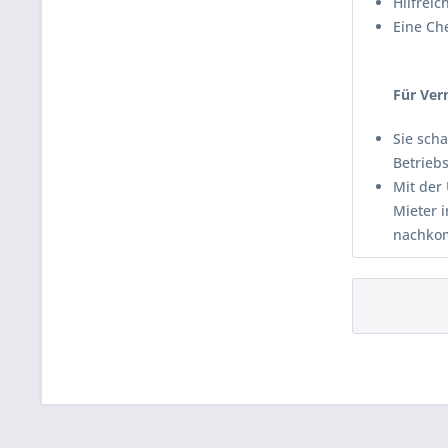
Hilfrei
Eine Che
Für Ver
Sie sch
Betriebs
Mit der
Mieter i
nachko