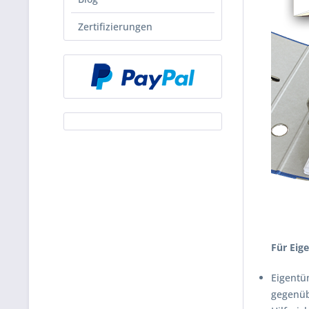
Zertifizierungen
Für Eig
Eigentü
gegenüb