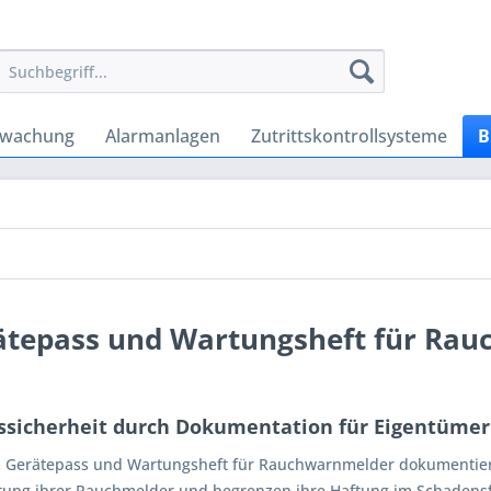
rwachung
Alarmanlagen
Zutrittskontrollsysteme
B
ätepass und Wartungsheft für Ra
ssicherheit durch Dokumentation für Eigentümer
 Gerätepass und Wartungsheft für Rauchwarnmelder dokumentie
tung ihrer Rauchmelder und begrenzen ihre Haftung im Schadensfal