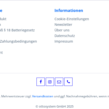
ce
Informationen
dukt
Cookie-Einstellungen
n
Newsletter
ß § 18 Batteriegesetz
Über uns
Datenschutz
 Zahlungsbedingungen
Impressum
ht
zl. Mehrwertsteuer zzgl.
Versandkosten
und ggf. Nachnahmegebühren, wenn ni
© ottosystem GmbH 2025