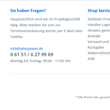
Sie haben Fragen?
Shop Servi
Hauptsächlich sind wir im Projektgeschäft
Defektes Pro
Händler-Logi
tätig. Bitte melden Sie sich zur
Hinweis gemä
Terminvereinbarung vorher per E-Mail oder
Kontakt
Telefon.
Versand und
Rückgabe
info@ottosystem.de
Widerrufsrec
0 61 51 / 6 27 99 09
AGB
Montag bis Freitag: 09:00 - 17:00 Uhr
* Alle Preise inkl. geset