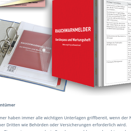
entümer
mer haben immer alle wichtigen Unterlagen griffbereit, wenn de
er Dritten wie Behörden oder Versicherungen erforderlich wird.