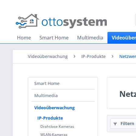
Home
Smart Home
Multimedia
Videoübe
Videoüberwachung
IP-Produkte
Netzwer
Smart Home
Net
Multimedia
Videoüberwachung
IP-Produkte
Filtern
Drahtlose Kameras
WLAN-Kameras