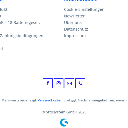
dukt
Cookie-Einstellungen
n
Newsletter
ß § 18 Batteriegesetz
Über uns
Datenschutz
 Zahlungsbedingungen
Impressum
ht
zl. Mehrwertsteuer zzgl.
Versandkosten
und ggf. Nachnahmegebühren, wenn ni
© ottosystem GmbH 2025