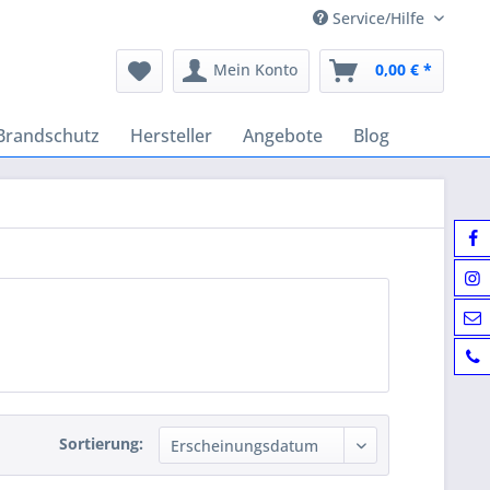
Service/Hilfe
Mein Konto
0,00 € *
Brandschutz
Hersteller
Angebote
Blog
Sortierung: