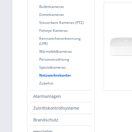
Bulletkameras
Domekameras
Steuerbare Kameras (PTZ)
Fisheye Kameras
Kennzeichenerkennung
(LPR)
Wärmebildkameras
Personenzählung
Spezialkameras
Netzwerkrekorder
Zubehör
Alarmanlagen
Zutrittskontrollsysteme
Brandschutz
Hersteller