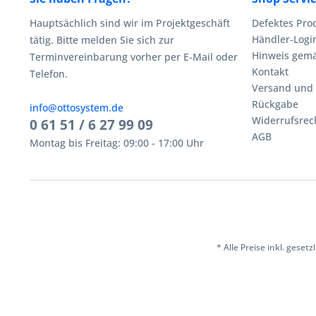
Hauptsächlich sind wir im Projektgeschäft
Defektes Pro
Händler-Logi
tätig. Bitte melden Sie sich zur
Hinweis gemä
Terminvereinbarung vorher per E-Mail oder
Kontakt
Telefon.
Versand und
Rückgabe
info@ottosystem.de
Widerrufsrec
0 61 51 / 6 27 99 09
AGB
Montag bis Freitag: 09:00 - 17:00 Uhr
* Alle Preise inkl. geset