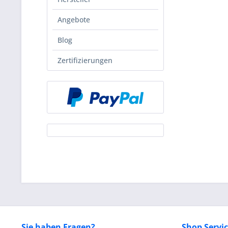
Angebote
Blog
Zertifizierungen
Sie haben Fragen?
Shop Servi