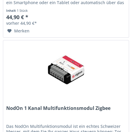
ein Smartphone oder ein Tablet oder automatisch über das
Lichtszenario Ihrer...
Inhalt
1 Stück
44,90 € *
vorher 44,90 €*
Merken
NodOn 1 Kanal Multifunktionsmodul Zigbee
Das NodOn Multifunktionsmodul ist ein echtes Schweizer
Messer, mit dem Sie Ihr ganzes Haus steuern können: Tor,