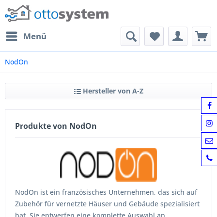
Menü
NodOn
Hersteller von A-Z
Produkte von NodOn
NodOn ist ein französisches Unternehmen, das sich auf
Zubehör für vernetzte Häuser und Gebäude spezialisiert
hat. Sie entwerfen eine komplette Auswahl an