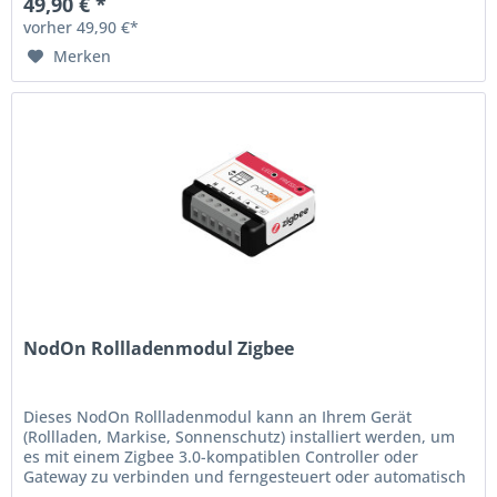
49,90 € *
vorher 49,90 €*
Merken
NodOn Rollladenmodul Zigbee
Dieses NodOn Rollladenmodul kann an Ihrem Gerät
(Rollladen, Markise, Sonnenschutz) installiert werden, um
es mit einem Zigbee 3.0-kompatiblen Controller oder
Gateway zu verbinden und ferngesteuert oder automatisch
steuerbar zu machen....