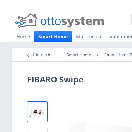
Home
Smart Home
Multimedia
Videoübe
Übersicht
Smart Home
Smart Home 
FIBARO Swipe