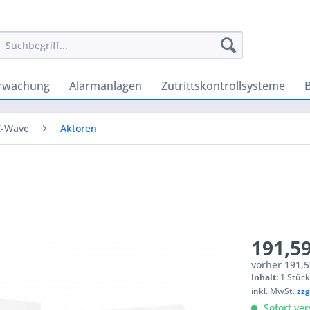
rwachung
Alarmanlagen
Zutrittskontrollsysteme
Z-Wave
Aktoren
191,59
vorher
191,5
Inhalt:
1 Stüc
inkl. MwSt.
zzg
Sofort ver