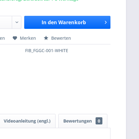
In den
Warenkorb
hen
Merken
Bewerten
FIB_FGGC-001-WHITE
Videoanleitung (engl.)
Bewertungen
0