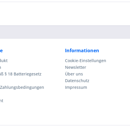
ce
Informationen
dukt
Cookie-Einstellungen
n
Newsletter
ß § 18 Batteriegesetz
Über uns
Datenschutz
 Zahlungsbedingungen
Impressum
ht