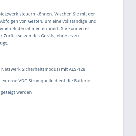
-Netzwerk steuern können. Wischen Sie mit der
Abfolgen von Gesten, um eine vollständige und
n einen Bilderrahmen erinnert. Sie können es
er Zurücksetzen des Geräts, ohne es zu
igt.
e Netzwerk Sicherheitsmodus) mit AES-128
externe VDC-Stromquelle dient die Batterie
ngezeigt werden