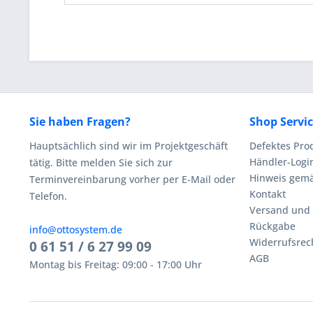
Sie haben Fragen?
Shop Servi
Hauptsächlich sind wir im Projektgeschäft
Defektes Pro
Händler-Logi
tätig. Bitte melden Sie sich zur
Hinweis gemä
Terminvereinbarung vorher per E-Mail oder
Kontakt
Telefon.
Versand und
Rückgabe
info@ottosystem.de
Widerrufsrec
0 61 51 / 6 27 99 09
AGB
Montag bis Freitag: 09:00 - 17:00 Uhr