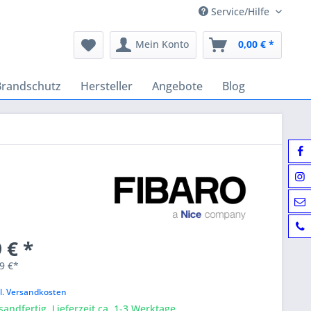
Service/Hilfe
Mein Konto
0,00 € *
Brandschutz
Hersteller
Angebote
Blog
 € *
9 €*
k
l. Versandkosten
sandfertig, Lieferzeit ca. 1-3 Werktage