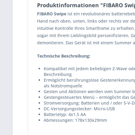
Produktinformationen "FIBARO Swi
FIBARO Swipe
ist ein revolutionäres batterieb
Hand nach oben, unten, links oder rechts vor 
intuitive Kontrolle Ihres Smarthome zu erhalten.
sogar mit Ihrem Lieblingsbild personifizieren.
demontieren. Das Gerät ist mit einem Summer a
Technische Beschreibung:
Kompatibel mit jedem beliebigen Z-Wave ode
Beschreibung
Ermöglicht berührungslose Gestenerkennung,
als Notstromquelle
Gesten und Aktionen werden vom Summer bes
Gestengesteuertes Menü – ermöglicht das G
Stromversorgung: Batterien und / oder 5-V-D
DC-Versorgungsstecker: Micro-USB
Batterietyp: 4x1,5 AA
Abmessungen: 178x130x29mm