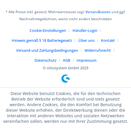
* Alle Preise inkl. gesetzl. Mehrwertsteuer zzgl.
Versandkosten
und ggf.
Nachnahmegebühren, wenn nicht anders beschrieben
Cookie-Einstellungen
Händler-Login
Hinweis gemäß § 18 Batteriegesetz
Über uns
Kontakt
Versand und Zahlungsbedingungen
Widerrufsrecht
Datenschutz
AGB
Impressum
© ottosystem GmbH 2025
Diese Website benutzt Cookies, die für den technischen
Betrieb der Website erforderlich sind und stets gesetzt
werden. Andere Cookies, die den Komfort bei Benutzung
dieser Website erhöhen, der Direktwerbung dienen oder die
Interaktion mit anderen Websites und sozialen Netzwerken
vereinfachen sollen, werden nur mit Ihrer Zustimmung gesetzt.