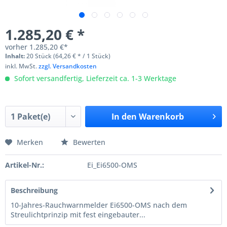
1.285,20 € *
vorher
1.285,20 €*
Inhalt:
20 Stück (64,26 € * / 1 Stück)
inkl. MwSt.
zzgl. Versandkosten
Sofort versandfertig, Lieferzeit ca. 1-3 Werktage
In den
Warenkorb
Merken
Bewerten
Artikel-Nr.:
Ei_Ei6500-OMS
Beschreibung
10-Jahres-Rauchwarnmelder Ei6500-OMS nach dem
Streulichtprinzip mit fest eingebauter...