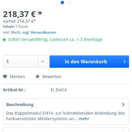
218,37 € *
vorher
218,37 €*
Inhalt:
1 Stück
inkl. MwSt.
zzgl. Versandkosten
Sofort versandfertig, Lieferzeit ca. 1-3 Werktage
In den
Warenkorb
Merken
Bewerten
Artikel-Nr.:
Ei_Ei414
Beschreibung
Das Koppelmodul Ei414 zur bidirektionalen Anbindung des
funkvernetzten Meldersystems an...
mehr