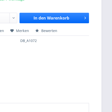
In den
Warenkorb
hen
Merken
Bewerten
DB_A1072