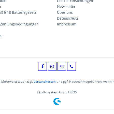
dukt
Cookie-Einstellungen
n
Newsletter
ß § 18 Batteriegesetz
Über uns
Datenschutz
 Zahlungsbedingungen
Impressum
ht
zl. Mehrwertsteuer zzgl.
Versandkosten
und ggf. Nachnahmegebühren, wenn ni
© ottosystem GmbH 2025