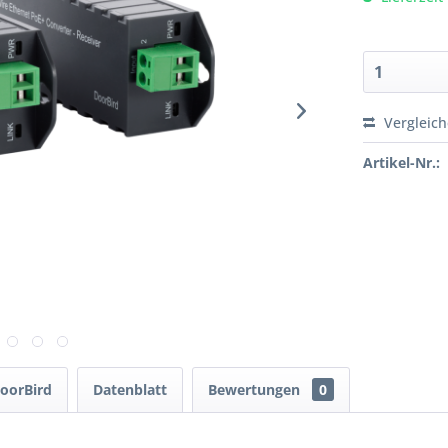
Vergleic
Artikel-Nr.:
oorBird
Datenblatt
Bewertungen
0