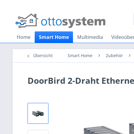
Home
Smart Home
Multimedia
Videoübe
Übersicht
Smart Home
Zubehör
DoorBird 2-Draht Ethern