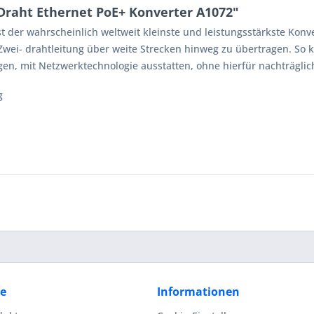
Draht Ethernet PoE+ Konverter A1072"
t der wahrscheinlich weltweit kleinste und leistungsstärkste Konv
 Zwei- drahtleitung über weite Strecken hinweg zu übertragen. So 
gen, mit Netzwerktechnologie ausstatten, ohne hierfür nachträgli
g
ce
Informationen