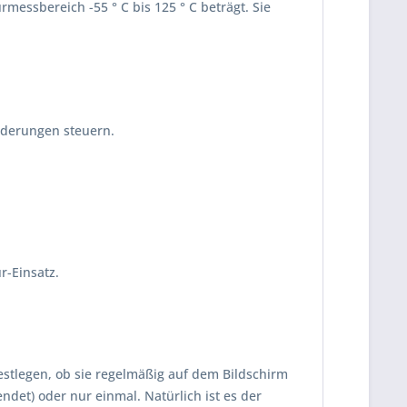
essbereich -55 ° C bis 125 ° C beträgt. Sie
nderungen steuern.
r-Einsatz.
estlegen, ob sie regelmäßig auf dem Bildschirm
ndet) oder nur einmal. Natürlich ist es der