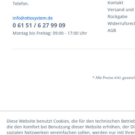
Kontakt
Telefon.
Versand und
Rückgabe
info@ottosystem.de
Widerrufsrec
0 61 51 / 6 27 99 09
AGB
Montag bis Freitag: 09:00 - 17:00 Uhr
* Alle Preise inkl. geset
Diese Website benutzt Cookies, die für den technischen Betrie
die den Komfort bei Benutzung dieser Website erhöhen, der D
sozialen Netzwerken vereinfachen sollen, werden nur mit Ihre