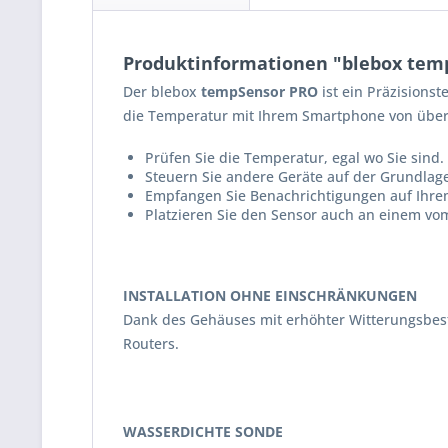
Produktinformationen "blebox tem
Der blebox
tempSensor PRO
ist ein Präzisions
die Temperatur mit Ihrem Smartphone von übera
Prüfen Sie die Temperatur, egal wo Sie sind.
Steuern Sie andere Geräte auf der Grundla
Empfangen Sie Benachrichtigungen auf Ihre
Platzieren Sie den Sensor auch an einem vom
INSTALLATION OHNE EINSCHRÄNKUNGEN
Dank des Gehäuses mit erhöhter Witterungsbestä
Routers.
WASSERDICHTE SONDE