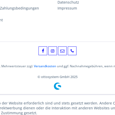
Datenschutz
 Zahlungsbedingungen
Impressum
ht
zl. Mehrwertsteuer zzgl.
Versandkosten
und ggf. Nachnahmegebühren, wenn ni
© ottosystem GmbH 2025
b der Website erforderlich sind und stets gesetzt werden. Andere C
irektwerbung dienen oder die Interaktion mit anderen Websites u
r Zustimmung gesetzt.