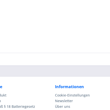
ce
Informationen
dukt
Cookie-Einstellungen
n
Newsletter
ß § 18 Batteriegesetz
Über uns