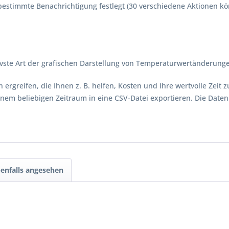
bestimmte Benachrichtigung festlegt (30 verschiedene Aktionen kö
ivste Art der grafischen Darstellung von Temperaturwertänderungen
rgreifen, die Ihnen z. B. helfen, Kosten und Ihre wertvolle Zeit z
em beliebigen Zeitraum in eine CSV-Datei exportieren. Die Daten
enfalls angesehen