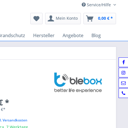
Service/Hilfe
Mein Konto
0,00 € *
Brandschutz
Hersteller
Angebote
Blog
€ *
 €*
k
l. Versandkosten
 ca. 7 Werktage