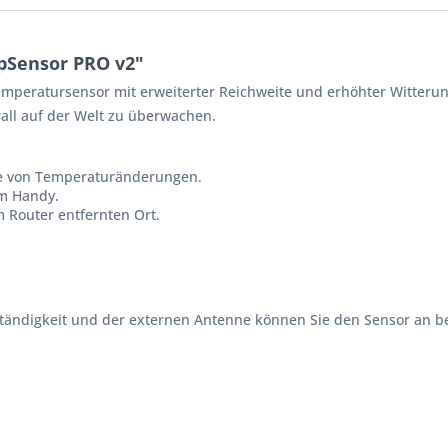
pSensor PRO v2"
temperatursensor mit erweiterter Reichweite und erhöhter Witterun
ll auf der Welt zu überwachen.
ge von Temperaturänderungen.
m Handy.
 Router entfernten Ort.
ndigkeit und der externen Antenne können Sie den Sensor an beli