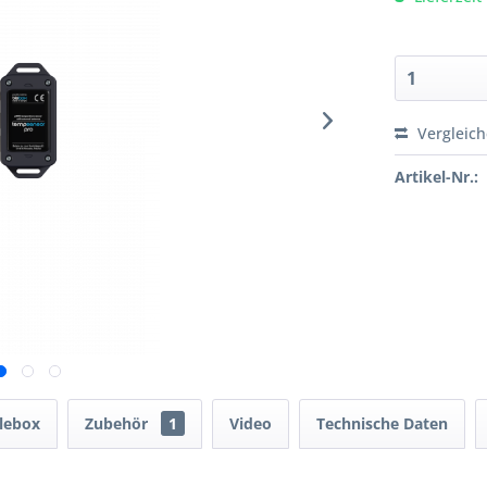
Vergleic
Artikel-Nr.:
lebox
Zubehör
1
Video
Technische Daten