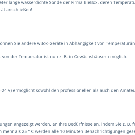
er lange wasserdichte Sonde der Firma BleBox, deren Temperaturm
rät anschließen!
önnen Sie andere wBox-Geräte in Abhängigkeit von Temperaturä
 von der Temperatur ist nun z. B. in Gewächshäusern möglich.
-24 V) ermöglicht sowohl den professionellen als auch den Amateu
ungen angezeigt werden, an Ihre Bedürfnisse an, indem Sie z. B. f
on mehr als 25 ° C werden alle 10 Minuten Benachrichtigungen gese