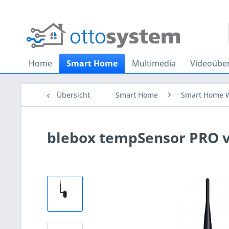
Home
Smart Home
Multimedia
Videoübe
Übersicht
Smart Home
Smart Home 
blebox tempSensor PRO 