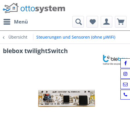
Menü
Übersicht
Steuerungen und Sensoren (ohne μWiFi)
blebox twilightSwitch