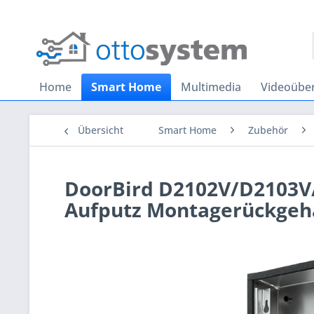
Home
Smart Home
Multimedia
Videoübe
Übersicht
Smart Home
Zubehör
DoorBird D2102V/D2103V/
Aufputz Montagerückgeh