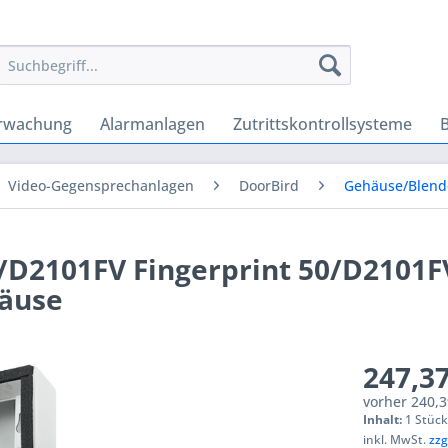
rwachung
Alarmanlagen
Zutrittskontrollsysteme
Video-Gegensprechanlagen
DoorBird
Gehäuse/Blend
D2101FV Fingerprint 50/D2101F
äuse
247,37
vorher
240,3
Inhalt:
1 Stüc
inkl. MwSt.
zzg