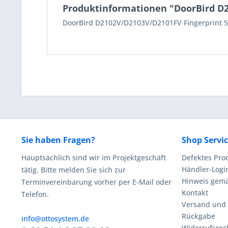
Produktinformationen "DoorBird D
DoorBird D2102V/D2103V/D2101FV Fingerprint 
Sie haben Fragen?
Shop Servi
Hauptsächlich sind wir im Projektgeschäft
Defektes Pro
Händler-Logi
tätig. Bitte melden Sie sich zur
Hinweis gemä
Terminvereinbarung vorher per E-Mail oder
Kontakt
Telefon.
Versand und
Rückgabe
info@ottosystem.de
Widerrufsrec