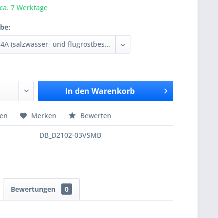
 ca. 7 Werktage
be:
In den
Warenkorb
hen
Merken
Bewerten
DB_D2102-03VSMB
Bewertungen
0