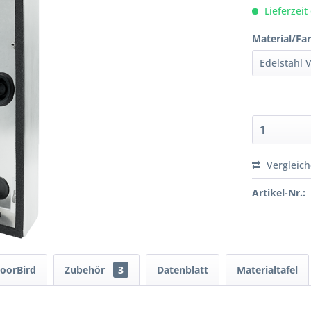
Lieferzeit
Material/Far
Vergleic
Artikel-Nr.:
oorBird
Zubehör
3
Datenblatt
Materialtafel