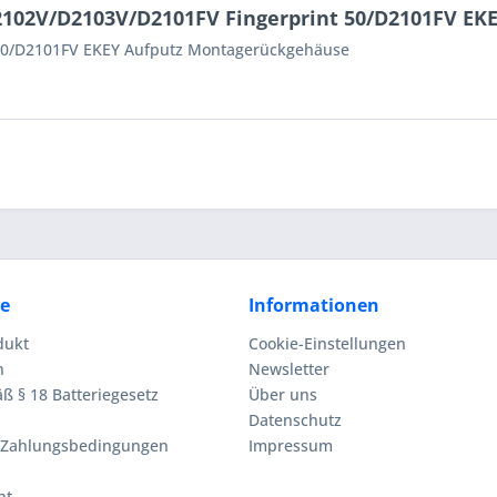
2102V/D2103V/D2101FV Fingerprint 50/D2101FV E
50/D2101FV EKEY Aufputz Montagerückgehäuse
ce
Informationen
dukt
Cookie-Einstellungen
n
Newsletter
ß § 18 Batteriegesetz
Über uns
Datenschutz
 Zahlungsbedingungen
Impressum
ht