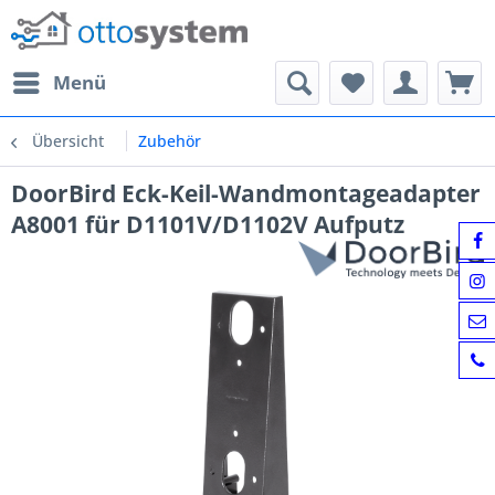
Menü
Übersicht
Zubehör
DoorBird Eck-Keil-Wandmontageadapter
A8001 für D1101V/D1102V Aufputz