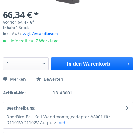
66,34 € *
vorher
64,47 €*
Inhalt:
1 Stück
inkl. MwSt.
zzgl. Versandkosten
Lieferzeit ca. 7 Werktage
In den
Warenkorb
Merken
Bewerten
Artikel-Nr.:
DB_A8001
Beschreibung
DoorBird Eck-Keil-Wandmontageadapter A8001 für
D1101V/D1102V Aufputz
mehr