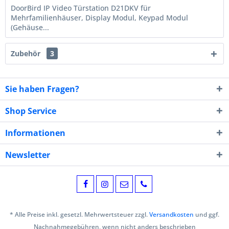
DoorBird IP Video Türstation D21DKV für
Mehrfamilienhäuser, Display Modul, Keypad Modul
(Gehäuse...
Zubehör
3
Sie haben Fragen?
Shop Service
Informationen
Newsletter
* Alle Preise inkl. gesetzl. Mehrwertsteuer zzgl.
Versandkosten
und ggf.
Nachnahmegebühren, wenn nicht anders beschrieben