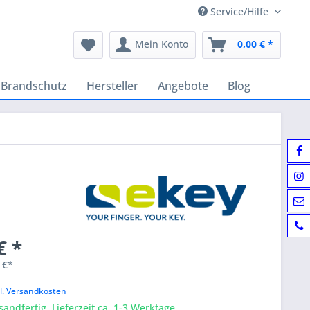
Service/Hilfe
Mein Konto
0,00 € *
Brandschutz
Hersteller
Angebote
Blog
€ *
 €*
k
l. Versandkosten
sandfertig, Lieferzeit ca. 1-3 Werktage