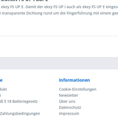
key FS UP E. Damit der ekey FS UP I auch als ekey FS UP E eingese
transparente Dichtung rund um die Fingerführung mit einem gee
ce
Informationen
dukt
Cookie-Einstellungen
n
Newsletter
ß § 18 Batteriegesetz
Über uns
Datenschutz
 Zahlungsbedingungen
Impressum