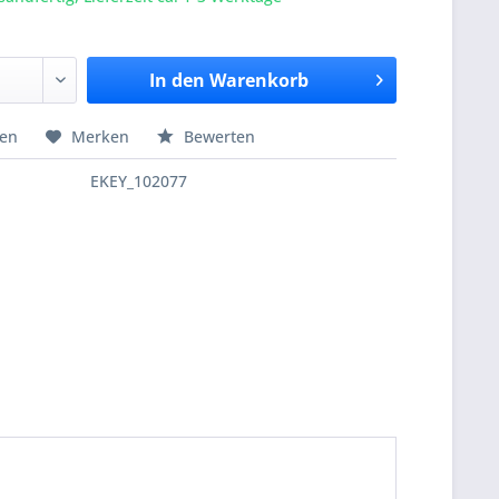
In den
Warenkorb
hen
Merken
Bewerten
EKEY_102077