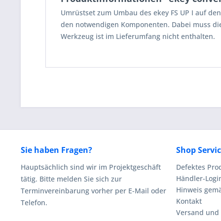
Umrüstset zum Umbau des ekey FS UP I auf den e
den notwendigen Komponenten. Dabei muss die 
Werkzeug ist im Lieferumfang nicht enthalten.
Sie haben Fragen?
Shop Servi
Hauptsächlich sind wir im Projektgeschäft
Defektes Pro
Händler-Logi
tätig. Bitte melden Sie sich zur
Hinweis gemä
Terminvereinbarung vorher per E-Mail oder
Kontakt
Telefon.
Versand und