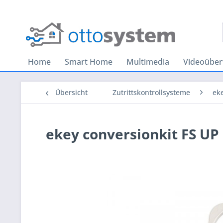
Home
Smart Home
Multimedia
Videoübe
Übersicht
Zutrittskontrollsysteme
ek
ekey conversionkit FS UP 