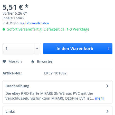
5,51 € *
vorher
5,26 €*
Inhalt:
1 Stück
inkl. MwSt.
zzgl. Versandkosten
Sofort versandfertig, Lieferzeit ca. 1-3 Werktage
In den
Warenkorb
Merken
Bewerten
Artikel-Nr.:
EKEY_101692
Beschreibung
Die ekey RFID-Karte MIFARE 2k WE aus PVC mit der
Verschlüsselungsfunktion MIFARE DESFire EV1 ist...
mehr
Links