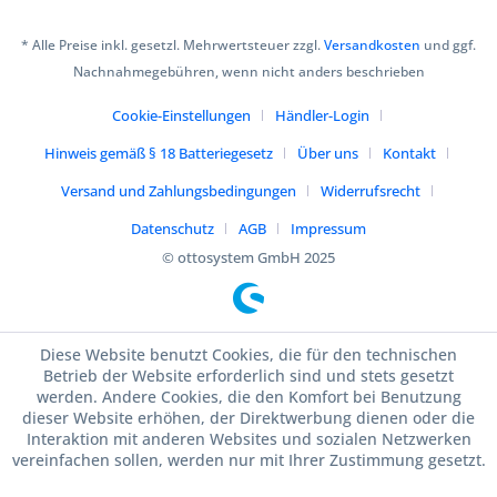
* Alle Preise inkl. gesetzl. Mehrwertsteuer zzgl.
Versandkosten
und ggf.
Nachnahmegebühren, wenn nicht anders beschrieben
Cookie-Einstellungen
Händler-Login
Hinweis gemäß § 18 Batteriegesetz
Über uns
Kontakt
Versand und Zahlungsbedingungen
Widerrufsrecht
Datenschutz
AGB
Impressum
© ottosystem GmbH 2025
Diese Website benutzt Cookies, die für den technischen
Betrieb der Website erforderlich sind und stets gesetzt
werden. Andere Cookies, die den Komfort bei Benutzung
dieser Website erhöhen, der Direktwerbung dienen oder die
Interaktion mit anderen Websites und sozialen Netzwerken
vereinfachen sollen, werden nur mit Ihrer Zustimmung gesetzt.