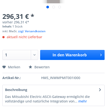
296,31 € *
vorher
296,31 €*
Inhalt:
1 Stück
inkl. MwSt.
zzgl. Versandkosten
aktuell nicht Lieferbar
In den
Warenkorb
Merken
Bewerten
Artikel-Nr.:
HMS_INWMPMIT001I000
Beschreibung
Das Mitsubishi Electric-ASCII-Gateway ermöglicht die
vollständige und natürliche Integration von...
mehr