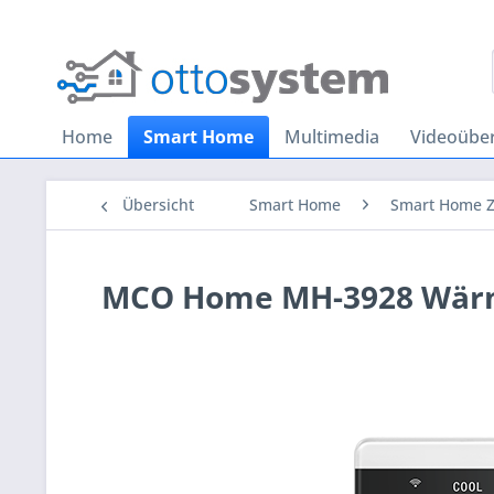
Home
Smart Home
Multimedia
Videoübe
Übersicht
Smart Home
Smart Home 
MCO Home MH-3928 Wärm