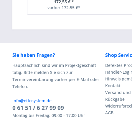
172,55 € *
vorher 172,55 €*
Sie haben Fragen?
Shop Servi
Hauptsächlich sind wir im Projektgeschäft
Defektes Pro
Händler-Logi
tätig. Bitte melden Sie sich zur
Hinweis gemä
Terminvereinbarung vorher per E-Mail oder
Kontakt
Telefon.
Versand und
Rückgabe
info@ottosystem.de
Widerrufsrec
0 61 51 / 6 27 99 09
AGB
Montag bis Freitag: 09:00 - 17:00 Uhr