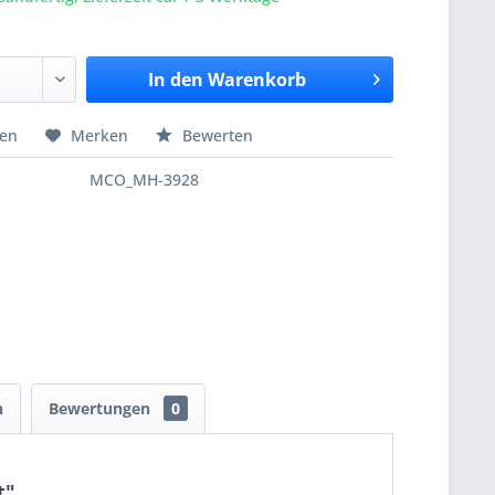
In den
Warenkorb
hen
Merken
Bewerten
MCO_MH-3928
n
Bewertungen
0
t"