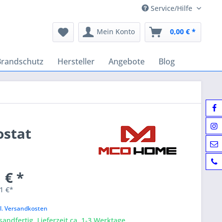
Service/Hilfe
Mein Konto
0,00 € *
Brandschutz
Hersteller
Angebote
Blog
stat
 € *
1 €*
k
l. Versandkosten
sandfertig, Lieferzeit ca. 1-3 Werktage