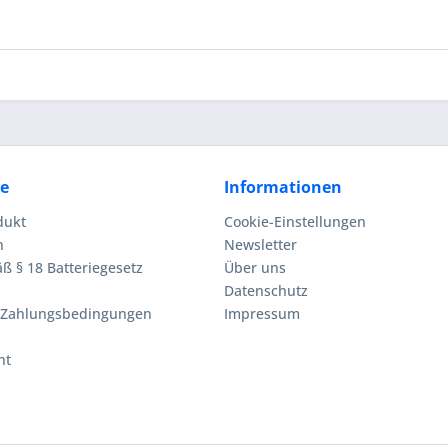
ce
Informationen
dukt
Cookie-Einstellungen
n
Newsletter
ß § 18 Batteriegesetz
Über uns
Datenschutz
 Zahlungsbedingungen
Impressum
ht