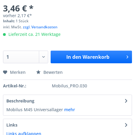
3,46 € *
vorher
2,17 €*
Inhalt:
1 Stück
inkl. MwSt.
zzgl. Versandkosten
Lieferzeit ca. 21 Werktage
In den
Warenkorb
Merken
Bewerten
Artikel-Nr.:
Mobilus_PRO.030
Beschreibung
Mobilus M45 Universallager
mehr
Links
Links aufklappen