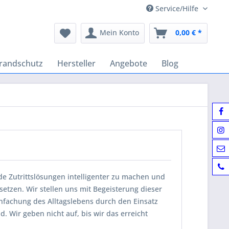
Service/Hilfe
Mein Konto
0,00 € *
randschutz
Hersteller
Angebote
Blog
de Zutrittslösungen intelligenter zu machen und
etzen. Wir stellen uns mit Begeisterung dieser
infachung des Alltagslebens durch den Einsatz
. Wir geben nicht auf, bis wir das erreicht