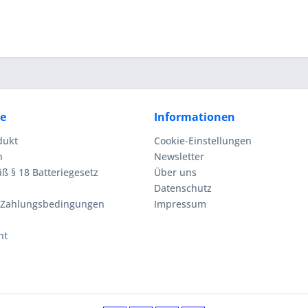
ce
Informationen
dukt
Cookie-Einstellungen
n
Newsletter
ß § 18 Batteriegesetz
Über uns
Datenschutz
 Zahlungsbedingungen
Impressum
ht