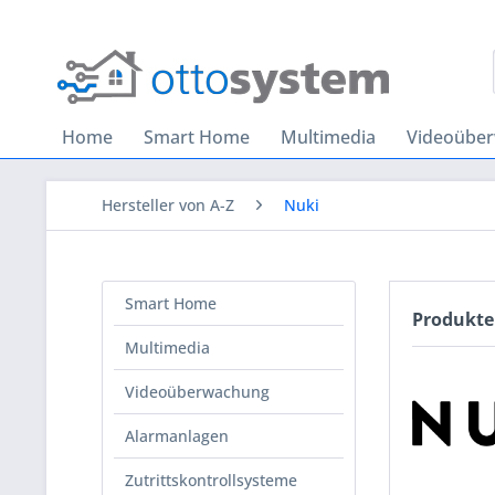
Home
Smart Home
Multimedia
Videoübe
Hersteller von A-Z
Nuki
Smart Home
Produkte
Multimedia
Videoüberwachung
Alarmanlagen
Zutrittskontrollsysteme