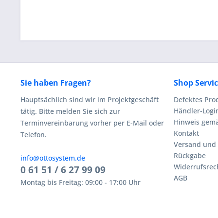
Sie haben Fragen?
Shop Servi
Hauptsächlich sind wir im Projektgeschäft
Defektes Pro
Händler-Logi
tätig. Bitte melden Sie sich zur
Hinweis gemä
Terminvereinbarung vorher per E-Mail oder
Kontakt
Telefon.
Versand und
Rückgabe
info@ottosystem.de
Widerrufsrec
0 61 51 / 6 27 99 09
AGB
Montag bis Freitag: 09:00 - 17:00 Uhr