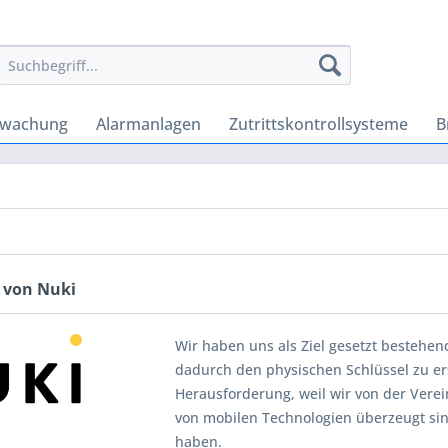
rwachung
Alarmanlagen
Zutrittskontrollsysteme
B
 von Nuki
Wir haben uns als Ziel gesetzt bestehen
dadurch den physischen Schlüssel zu ers
Herausforderung, weil wir von der Vere
von mobilen Technologien überzeugt sind
haben.