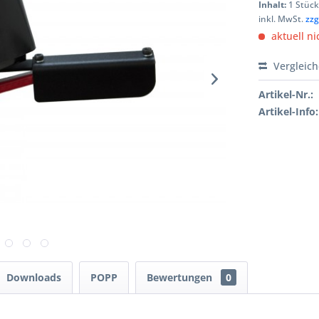
Inhalt:
1 Stüc
inkl. MwSt.
zzg
aktuell ni
Vergleic
Artikel-Nr.:
Artikel-Info:
Downloads
POPP
Bewertungen
0