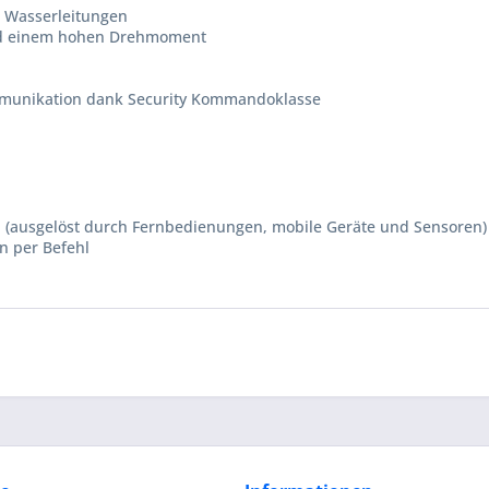
d Wasserleitungen
 und einem hohen Drehmoment
Komunikation dank Security Kommandoklasse
 (ausgelöst durch Fernbedienungen, mobile Geräte und Sensoren)
n per Befehl