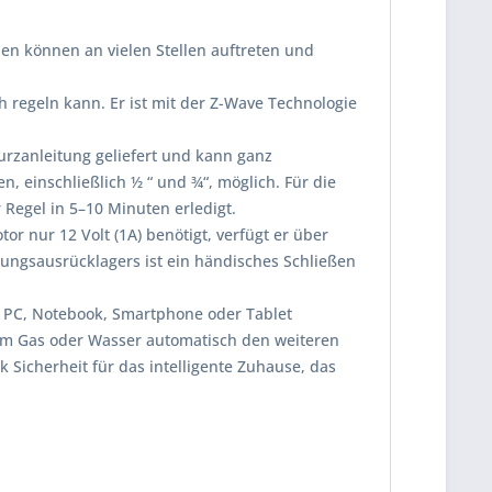
n können an vielen Stellen auftreten und
 regeln kann. Er ist mit der Z-Wave Technologie
Kurzanleitung geliefert und kann ganz
 einschließlich ½ “ und ¾“, möglich. Für die
 Regel in 5–10 Minuten erledigt.
 nur 12 Volt (1A) benötigt, verfügt er über
ungsausrücklagers ist ein händisches Schließen
m PC, Notebook, Smartphone oder Tablet
m Gas oder Wasser automatisch den weiteren
 Sicherheit für das intelligente Zuhause, das