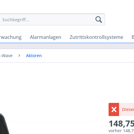
rwachung
Alarmanlagen
Zutrittskontrollsysteme
Z-Wave
Aktoren
Dieser
148,75
vorher
148,7