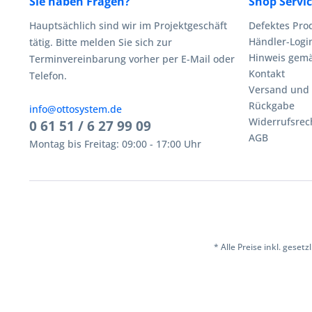
Sie haben Fragen?
Shop Servi
Hauptsächlich sind wir im Projektgeschäft
Defektes Pro
Händler-Logi
tätig. Bitte melden Sie sich zur
Hinweis gemä
Terminvereinbarung vorher per E-Mail oder
Kontakt
Telefon.
Versand und
Rückgabe
info@ottosystem.de
Widerrufsrec
0 61 51 / 6 27 99 09
AGB
Montag bis Freitag: 09:00 - 17:00 Uhr
* Alle Preise inkl. geset