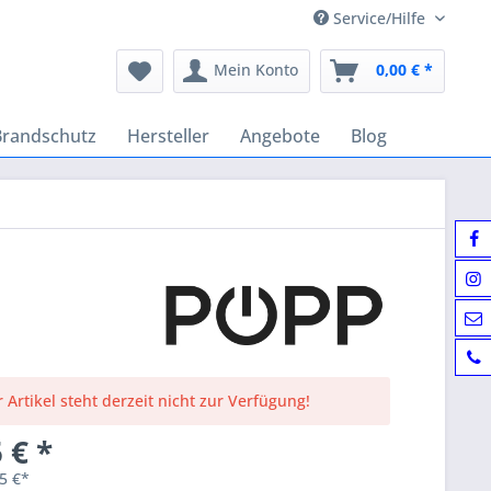
Service/Hilfe
Mein Konto
0,00 € *
Brandschutz
Hersteller
Angebote
Blog
 Artikel steht derzeit nicht zur Verfügung!
 € *
5 €*