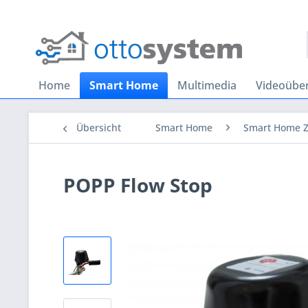
Home
Smart Home
Multimedia
Videoübe
Übersicht
Smart Home
Smart Home 
POPP Flow Stop