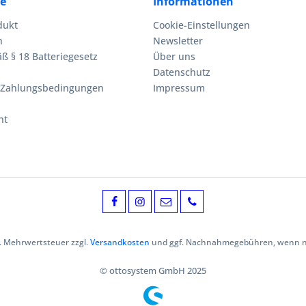
ce
Informationen
dukt
Cookie-Einstellungen
n
Newsletter
ß § 18 Batteriegesetz
Über uns
Datenschutz
 Zahlungsbedingungen
Impressum
ht
zl. Mehrwertsteuer zzgl.
Versandkosten
und ggf. Nachnahmegebühren, wenn ni
© ottosystem GmbH 2025