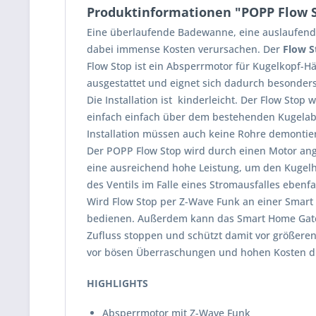
Produktinformationen "POPP Flow 
Eine überlaufende Badewanne, eine auslaufend
dabei immense Kosten verursachen. Der
Flow S
Flow Stop ist ein Absperrmotor für Kugelkopf-H
ausgestattet und eignet sich dadurch besonders
Die Installation ist kinderleicht. Der Flow Stop
einfach einfach über dem bestehenden Kugelabsp
Installation müssen auch keine Rohre demontiert
Der POPP Flow Stop wird durch einen Motor ange
eine ausreichend hohe Leistung, um den Kugelh
des Ventils im Falle eines Stromausfalles ebenf
Wird Flow Stop per Z-Wave Funk an einer Smart
bedienen. Außerdem kann das Smart Home Gate
Zufluss stoppen und schützt damit vor größeren
vor bösen Überraschungen und hohen Kosten d
HIGHLIGHTS
Absperrmotor mit Z-Wave Funk