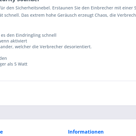
für den Sicherheitsnebel. Erstaunen Sie den Einbrecher mit einer 
ät schnell. Das extrem hohe Geräusch erzeugt Chaos, die Verbrech
es den Eindringling schnell
enn aktiviert
ander, welcher die Verbrecher desorientiert.
rden
ger als 5 Watt
ce
Informationen