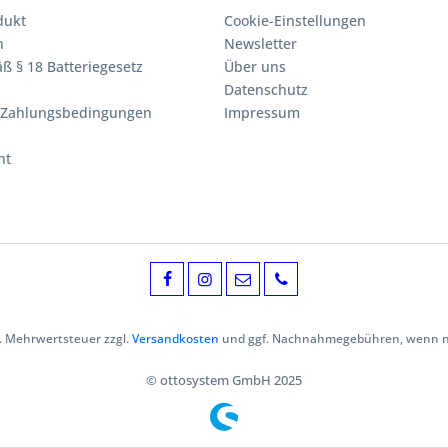
dukt
Cookie-Einstellungen
n
Newsletter
ß § 18 Batteriegesetz
Über uns
Datenschutz
 Zahlungsbedingungen
Impressum
ht
zl. Mehrwertsteuer zzgl.
Versandkosten
und ggf. Nachnahmegebühren, wenn ni
© ottosystem GmbH 2025