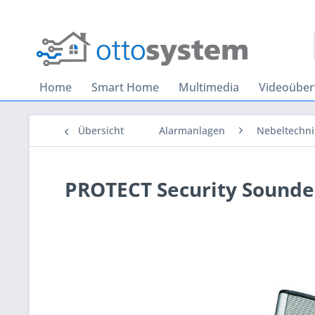
Home
Smart Home
Multimedia
Videoübe
Übersicht
Alarmanlagen
Nebeltechni
PROTECT Security Sounde