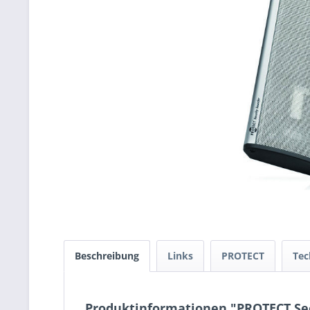
Beschreibung
Links
PROTECT
Tec
Produktinformationen "PROTECT Se