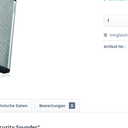
Vergleic
Artikel-Nr.:
hnische Daten
Bewertungen
0
curity Sounder"