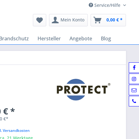
Service/Hilfe
Mein Konto
0,00 € *
Brandschutz
Hersteller
Angebote
Blog
 € *
0 €*
k
l. Versandkosten
 ca. 21 Werktage