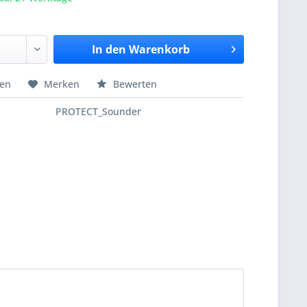
In den
Warenkorb
hen
Merken
Bewerten
PROTECT_Sounder