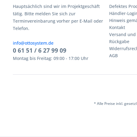
Hauptsächlich sind wir im Projektgeschäft
Defektes Pro
Händler-Logi
tätig. Bitte melden Sie sich zur
Hinweis gemä
Terminvereinbarung vorher per E-Mail oder
Kontakt
Telefon.
Versand und
Rückgabe
info@ottosystem.de
Widerrufsrec
0 61 51 / 6 27 99 09
AGB
Montag bis Freitag: 09:00 - 17:00 Uhr
* Alle Preise inkl. geset