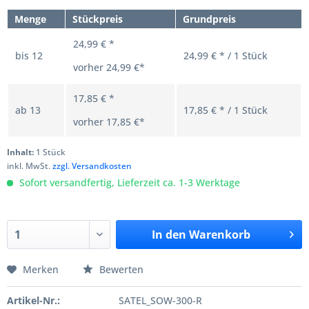
Menge
Stückpreis
Grundpreis
24,99 € *
bis
12
24,99 € * / 1 Stück
vorher
24,99 €*
17,85 € *
ab
13
17,85 € * / 1 Stück
vorher
17,85 €*
Inhalt:
1 Stück
inkl. MwSt.
zzgl. Versandkosten
Sofort versandfertig, Lieferzeit ca. 1-3 Werktage
In den
Warenkorb
Merken
Bewerten
Artikel-Nr.:
SATEL_SOW-300-R