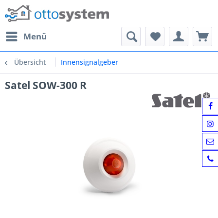
Menü
Übersicht
Innensignalgeber
Satel SOW-300 R