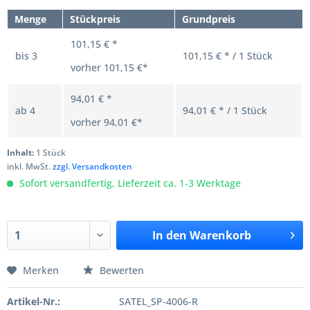
Menge
Stückpreis
Grundpreis
101,15 € *
bis
3
101,15 € * / 1 Stück
vorher
101,15 €*
94,01 € *
ab
4
94,01 € * / 1 Stück
vorher
94,01 €*
Inhalt:
1 Stück
inkl. MwSt.
zzgl. Versandkosten
Sofort versandfertig, Lieferzeit ca. 1-3 Werktage
In den
Warenkorb
Merken
Bewerten
Artikel-Nr.:
SATEL_SP-4006-R