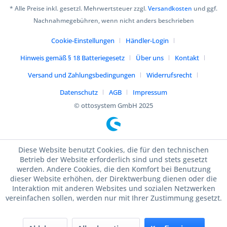
* Alle Preise inkl. gesetzl. Mehrwertsteuer zzgl.
Versandkosten
und ggf.
Nachnahmegebühren, wenn nicht anders beschrieben
Cookie-Einstellungen
Händler-Login
Hinweis gemäß § 18 Batteriegesetz
Über uns
Kontakt
Versand und Zahlungsbedingungen
Widerrufsrecht
Datenschutz
AGB
Impressum
© ottosystem GmbH 2025
Diese Website benutzt Cookies, die für den technischen
Betrieb der Website erforderlich sind und stets gesetzt
werden. Andere Cookies, die den Komfort bei Benutzung
dieser Website erhöhen, der Direktwerbung dienen oder die
Interaktion mit anderen Websites und sozialen Netzwerken
vereinfachen sollen, werden nur mit Ihrer Zustimmung gesetzt.