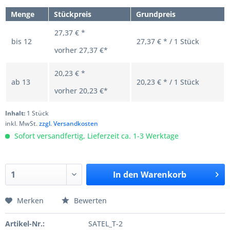
Menge
Stückpreis
Grundpreis
27,37 € *
bis
12
27,37 € * / 1 Stück
vorher
27,37 €*
20,23 € *
ab
13
20,23 € * / 1 Stück
vorher
20,23 €*
Inhalt:
1 Stück
inkl. MwSt.
zzgl. Versandkosten
Sofort versandfertig, Lieferzeit ca. 1-3 Werktage
In den
Warenkorb
Merken
Bewerten
Artikel-Nr.:
SATEL_T-2