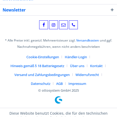
Newsletter
* Alle Preise inkl. gesetzl. Mehrwertsteuer zzgl.
Versandkosten
und ggf.
Nachnahmegebühren, wenn nicht anders beschrieben
Cookie-Einstellungen
Händler-Login
Hinweis gemäß § 18 Batteriegesetz
Über uns
Kontakt
Versand und Zahlungsbedingungen
Widerrufsrecht
Datenschutz
AGB
Impressum
© ottosystem GmbH 2025
Diese Website benutzt Cookies, die für den technischen