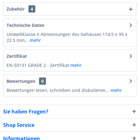
Zubehör
4
Technische Daten
Umweltklasse II Abmessungen des Gehäuses 114,5 x 95 x
22,5 mm...
mehr
Zertifikat
EN-50131 GRADE 2 - Zertifikat
mehr
Bewertungen
0
Bewertungen lesen, schreiben und diskutieren...
mehr
Sie haben Fragen?
Shop Service
Informationen