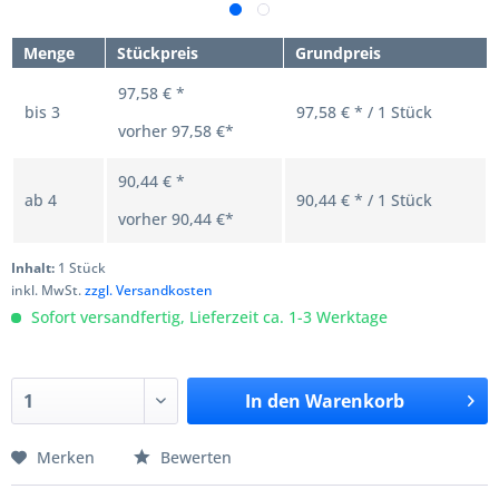
Menge
Stückpreis
Grundpreis
97,58 € *
bis
3
97,58 € * / 1 Stück
vorher
97,58 €*
90,44 € *
ab
4
90,44 € * / 1 Stück
vorher
90,44 €*
Inhalt:
1 Stück
inkl. MwSt.
zzgl. Versandkosten
Sofort versandfertig, Lieferzeit ca. 1-3 Werktage
In den
Warenkorb
Merken
Bewerten