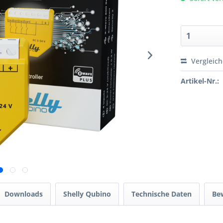
Vergleic
Artikel-Nr.:
Downloads
Shelly Qubino
Technische Daten
Be