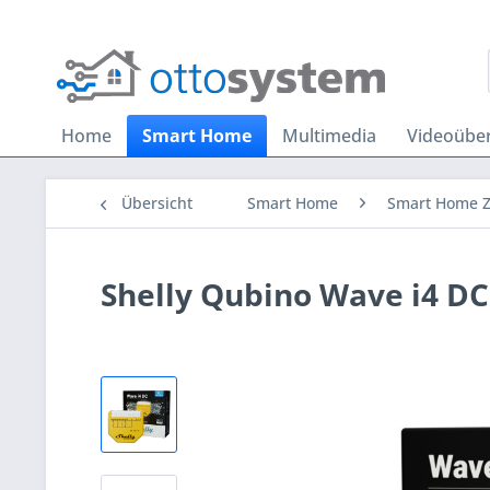
Home
Smart Home
Multimedia
Videoübe
Übersicht
Smart Home
Smart Home 
Shelly Qubino Wave i4 DC