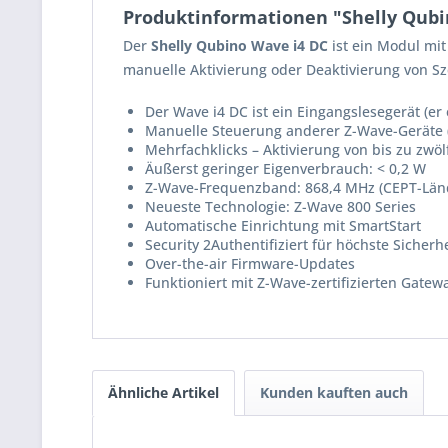
Produktinformationen "Shelly Qubi
Der
Shelly Qubino Wave i4 DC
ist ein Modul mit
manuelle Aktivierung oder Deaktivierung von Sz
Der Wave i4 DC ist ein Eingangslesegerät (er e
Manuelle Steuerung anderer Z-Wave-Geräte (
Mehrfachklicks – Aktivierung von bis zu zwölf
Äußerst geringer Eigenverbrauch: < 0,2 W​
Z-Wave-Frequenzband: 868,4 MHz (CEPT-Länd
Neueste Technologie: Z-Wave 800 Series​
Automatische Einrichtung mit SmartStart​
Security 2Authentifiziert für höchste Sicherhe
Over-the-air Firmware-Updates​
Funktioniert mit Z-Wave-zertifizierten Gate
Ähnliche Artikel
Kunden kauften auch