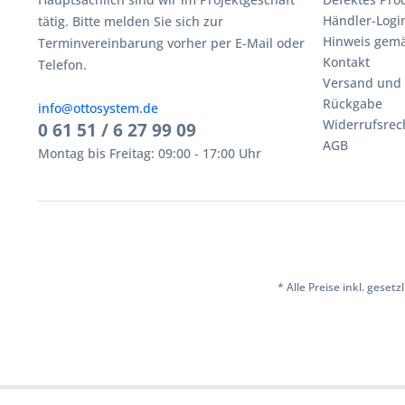
Händler-Logi
tätig. Bitte melden Sie sich zur
Hinweis gemä
Terminvereinbarung vorher per E-Mail oder
Kontakt
Telefon.
Versand und
Rückgabe
info@ottosystem.de
Widerrufsrec
0 61 51 / 6 27 99 09
AGB
Montag bis Freitag: 09:00 - 17:00 Uhr
* Alle Preise inkl. geset