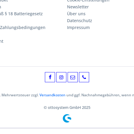
n
Newsletter
ß § 18 Batteriegesetz
Über uns
Datenschutz
 Zahlungsbedingungen
Impressum
ht
zl. Mehrwertsteuer zzgl.
Versandkosten
und ggf. Nachnahmegebühren, wenn ni
© ottosystem GmbH 2025