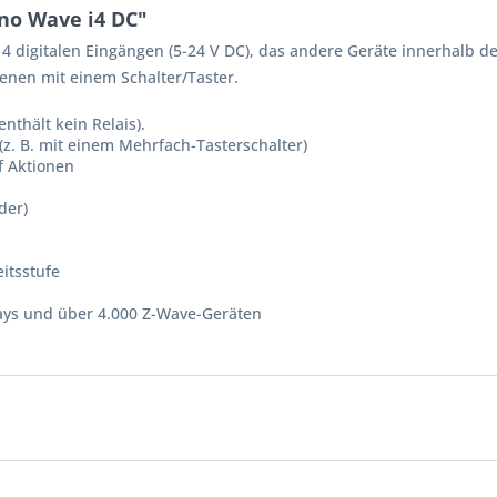
no Wave i4 DC"
 4 digitalen Eingängen (5-24 V DC), das andere Geräte innerhalb d
enen mit einem Schalter/Taster.
nthält kein Relais).​
z. B. mit einem Mehrfach-Tasterschalter)
 Aktionen​
er)​
itsstufe​
ways und über 4.000 Z-Wave-Geräten​