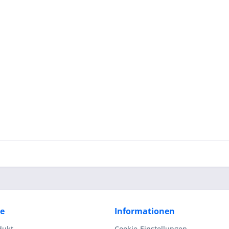
ce
Informationen
dukt
Cookie-Einstellungen