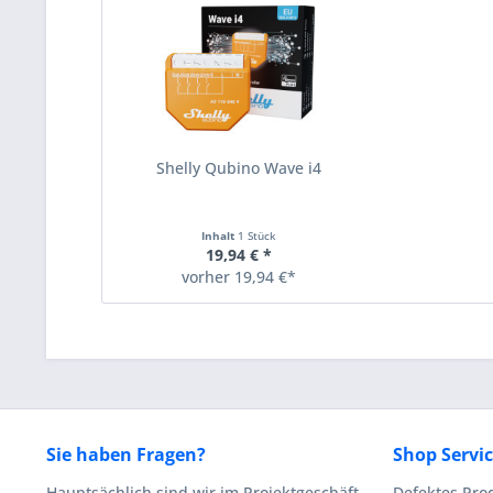
Shelly Qubino Wave i4
Inhalt
1 Stück
19,94 € *
vorher 19,94 €*
Sie haben Fragen?
Shop Servi
Hauptsächlich sind wir im Projektgeschäft
Defektes Pro