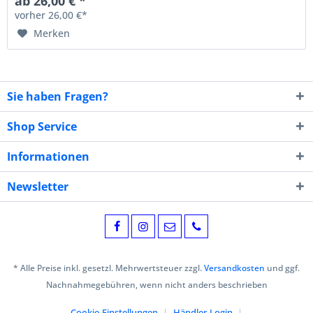
ab 26,00 € *
vorher 26,00 €*
Merken
Sie haben Fragen?
Shop Service
Informationen
Newsletter
* Alle Preise inkl. gesetzl. Mehrwertsteuer zzgl.
Versandkosten
und ggf.
Nachnahmegebühren, wenn nicht anders beschrieben
Cookie-Einstellungen
Händler-Login