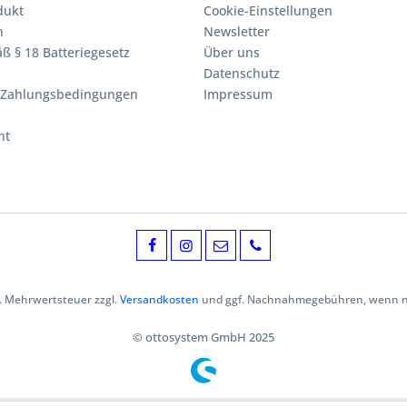
dukt
Cookie-Einstellungen
n
Newsletter
ß § 18 Batteriegesetz
Über uns
Datenschutz
 Zahlungsbedingungen
Impressum
ht
zl. Mehrwertsteuer zzgl.
Versandkosten
und ggf. Nachnahmegebühren, wenn ni
© ottosystem GmbH 2025