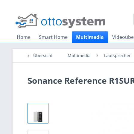
Home
Smart Home
Multimedia
Videoüb
Übersicht
Multimedia
Lautsprecher
Sonance Reference R1SU