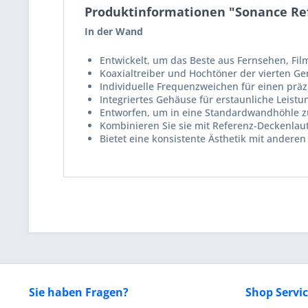
Produktinformationen "Sonance Re
In der Wand
Entwickelt, um das Beste aus Fernsehen, Fi
Koaxialtreiber und Hochtöner der vierten Ge
Individuelle Frequenzweichen für einen prä
Integriertes Gehäuse für erstaunliche Leis
Entworfen, um in eine Standardwandhöhle z
Kombinieren Sie sie mit Referenz-Deckenlau
Bietet eine konsistente Ästhetik mit andere
Sie haben Fragen?
Shop Servi