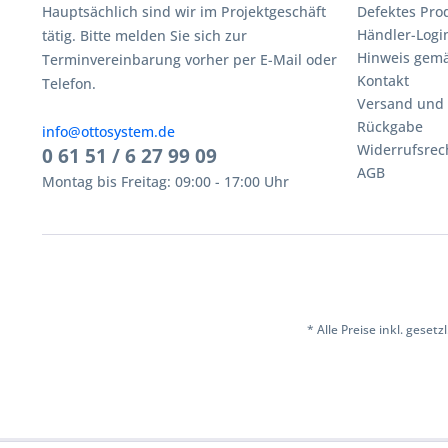
Hauptsächlich sind wir im Projektgeschäft
Defektes Pro
Händler-Logi
tätig. Bitte melden Sie sich zur
Hinweis gemä
Terminvereinbarung vorher per E-Mail oder
Kontakt
Telefon.
Versand und
Rückgabe
info@ottosystem.de
Widerrufsrec
0 61 51 / 6 27 99 09
AGB
Montag bis Freitag: 09:00 - 17:00 Uhr
* Alle Preise inkl. geset