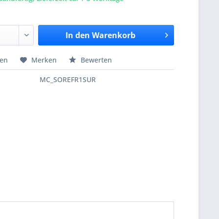
In den
Warenkorb
hen
Merken
Bewerten
MC_SOREFR1SUR