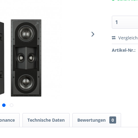
Vergleic
Artikel-Nr.:
onance
Technische Daten
Bewertungen
0