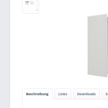
Beschreibung
Links
Downloads
S