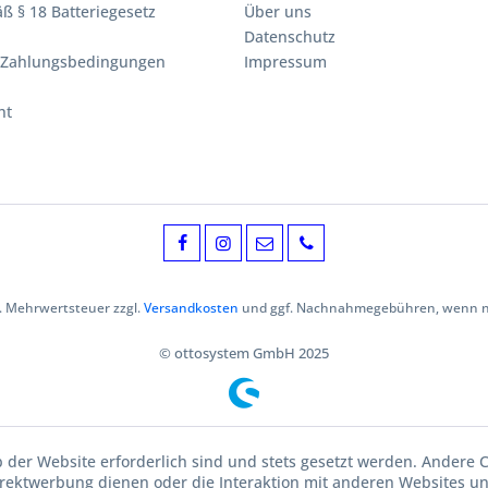
ß § 18 Batteriegesetz
Über uns
Datenschutz
 Zahlungsbedingungen
Impressum
ht
zl. Mehrwertsteuer zzgl.
Versandkosten
und ggf. Nachnahmegebühren, wenn ni
© ottosystem GmbH 2025
b der Website erforderlich sind und stets gesetzt werden. Andere C
irektwerbung dienen oder die Interaktion mit anderen Websites u