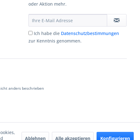
oder Aktion mehr.
Ich habe die
Datenschutzbestimmungen
zur Kenntnis genommen.
cht anders beschrieben
ookies,
Ablehnen
Alle akzeptieren
Konfigurieren
nd