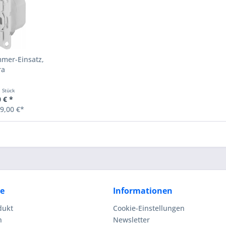
mmer-Einsatz,
ra
1 Stück
 € *
9,00 €*
ce
Informationen
dukt
Cookie-Einstellungen
n
Newsletter