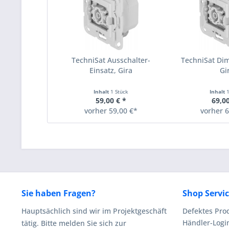
TechniSat Ausschalter-
TechniSat Di
Einsatz, Gira
Gi
Inhalt
1 Stück
Inhalt
59,00 € *
69,00
vorher 59,00 €*
vorher 6
Sie haben Fragen?
Shop Servi
Hauptsächlich sind wir im Projektgeschäft
Defektes Pro
Händler-Logi
tätig. Bitte melden Sie sich zur