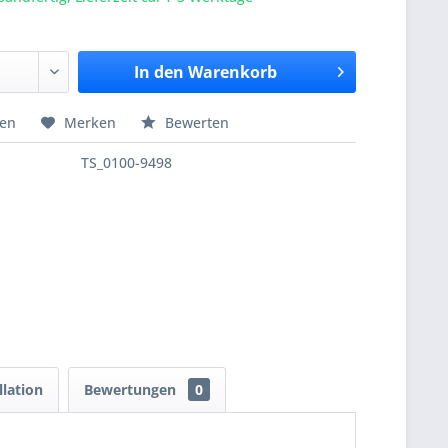
In den
Warenkorb
hen
Merken
Bewerten
TS_0100-9498
llation
Bewertungen
0