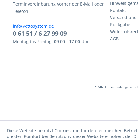
Hinweis gemä
Terminvereinbarung vorher per E-Mail oder
Kontakt
Telefon.
Versand und
Rückgabe
info@ottosystem.de
Widerrufsrec
0 61 51 / 6 27 99 09
AGB
Montag bis Freitag: 09:00 - 17:00 Uhr
* Alle Preise inkl. geset
Diese Website benutzt Cookies, die für den technischen Betrie
die den Komfort bei Benutzung dieser Website erhöhen, der D