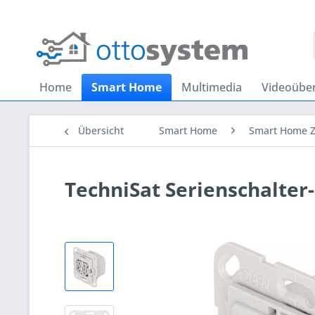
Home
Smart Home
Multimedia
Videoübe
Übersicht
Smart Home
Smart Home 
TechniSat Serienschalter-