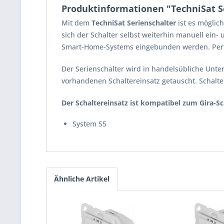
Produktinformationen "TechniSat Se
Mit dem
TechniSat Serienschalter
ist es möglic
sich der Schalter selbst weiterhin manuell ein
Smart-Home-Systems eingebunden werden. Perf
Der Serienschalter wird in handelsübliche Unter
vorhandenen Schaltereinsatz getauscht. Schal
Der Schaltereinsatz ist kompatibel zum Gira-
System 55
Ähnliche Artikel