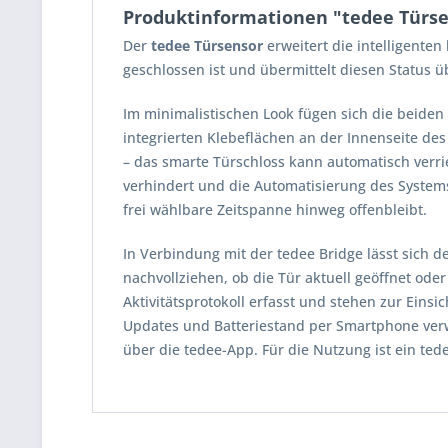
Produktinformationen "tedee Türs
Der
tedee Türsensor
erweitert die intelligente
geschlossen ist und übermittelt diesen Status ü
Im minimalistischen Look fügen sich die beid
integrierten Klebeflächen an der Innenseite des
– das smarte Türschloss kann automatisch verrieg
verhindert und die Automatisierung des Systems
frei wählbare Zeitspanne hinweg offenbleibt.
In Verbindung mit der tedee Bridge lässt sich de
nachvollziehen, ob die Tür aktuell geöffnet od
Aktivitätsprotokoll erfasst und stehen zur Eins
Updates und Batteriestand per Smartphone verwa
über die tedee-App. Für die Nutzung ist ein te