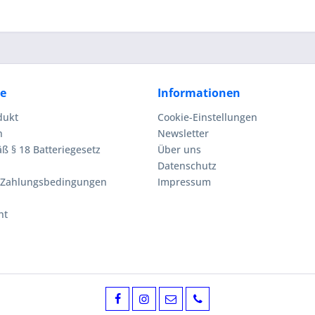
ce
Informationen
dukt
Cookie-Einstellungen
n
Newsletter
ß § 18 Batteriegesetz
Über uns
Datenschutz
 Zahlungsbedingungen
Impressum
ht