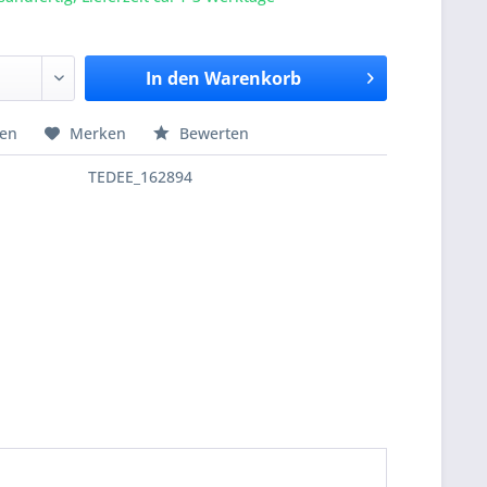
In den
Warenkorb
hen
Merken
Bewerten
TEDEE_162894