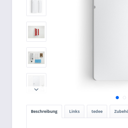
Beschreibung
Links
tedee
Zubeh