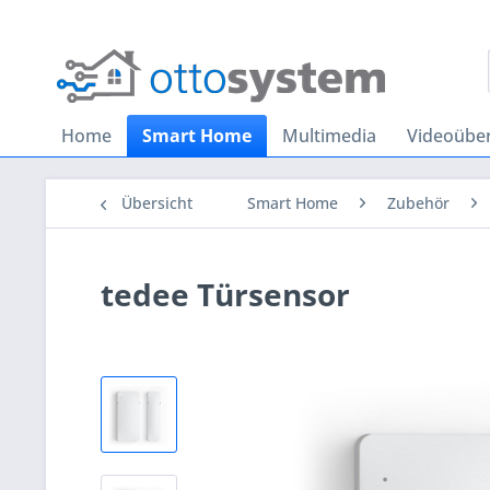
Home
Smart Home
Multimedia
Videoübe
Übersicht
Smart Home
Zubehör
tedee Türsensor