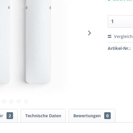
Vergleic
Artikel-Nr.:
ör
2
Technische Daten
Bewertungen
0