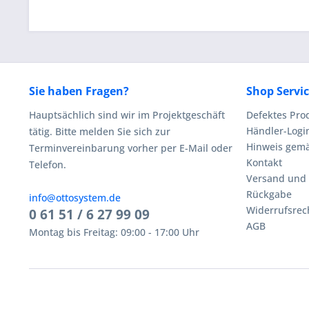
Sie haben Fragen?
Shop Servi
Hauptsächlich sind wir im Projektgeschäft
Defektes Pro
Händler-Logi
tätig. Bitte melden Sie sich zur
Hinweis gemä
Terminvereinbarung vorher per E-Mail oder
Kontakt
Telefon.
Versand und
Rückgabe
info@ottosystem.de
Widerrufsrec
0 61 51 / 6 27 99 09
AGB
Montag bis Freitag: 09:00 - 17:00 Uhr