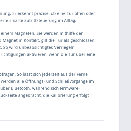
ung. Er erkennt präzise, ob eine Tür offen oder
erte smarte Zutrittsteuerung im Alltag.
 einem Magneten. Sie werden mithilfe der
 Magnet in Kontakt, gilt die Tür als geschlossen
t. So wird unbeabsichtigtes Verriegeln
richtigungen aktivieren, wenn die Tür über eine
fragen. So lässt sich jederzeit aus der Ferne
el werden alle Öffnungs- und Schließvorgänge im
t über Bluetooth, während sich Firmware-
ckseite angebracht, die Kalibrierung erfolgt