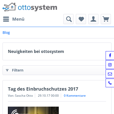
Menü
Blog
Neuigkeiten bei ottosystem
Filtern
Tag des Einbruchschutzes 2017
Von: Sascha Otto
29.10.17 00:00
0 Kommentare