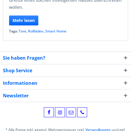
Grenze eines solchen intelligenten Hauses überschreiten
wollen.
Mehr lesen
Tags:
Tore
,
Rollläden
,
Smart Home
Sie haben Fragen?
Shop Service
Informationen
Newsletter
* Alle Preise inkl. gesetzl. Mehrwertsteuer zzgl.
Versandkosten
und ggf.