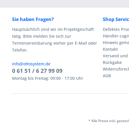
Sie haben Fragen?
Shop Servi
Hauptsächlich sind wir im Projektgeschäft
Defektes Pro
Händler-Logi
tätig. Bitte melden Sie sich zur
Hinweis gemä
Terminvereinbarung vorher per E-Mail oder
Kontakt
Telefon.
Versand und
Rückgabe
info@ottosystem.de
Widerrufsrec
0 61 51 / 6 27 99 09
AGB
Montag bis Freitag: 09:00 - 17:00 Uhr
* Alle Preise inkl. geset