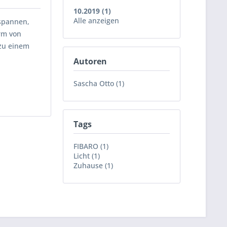
10.2019 (1)
Alle anzeigen
tspannen,
orm von
 zu einem
Autoren
Sascha Otto (1)
Tags
FIBARO (1)
Licht (1)
Zuhause (1)