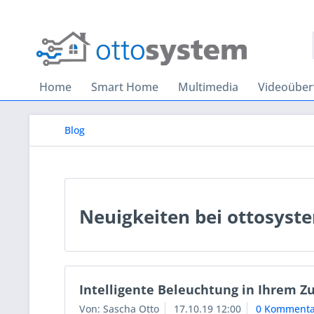
Home
Smart Home
Multimedia
Videoübe
Blog
Neuigkeiten bei ottosyst
Intelligente Beleuchtung in Ihrem Z
Von: Sascha Otto
17.10.19 12:00
0 Kommenta