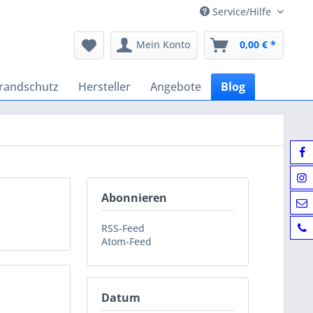
Service/Hilfe
Mein Konto
0,00 € *
randschutz
Hersteller
Angebote
Blog
Abonnieren
RSS-Feed
Atom-Feed
Datum