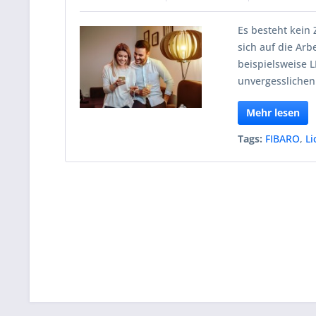
Es besteht kein 
sich auf die Arb
beispielsweise 
unvergesslichen
Mehr lesen
Tags:
FIBARO
,
Li