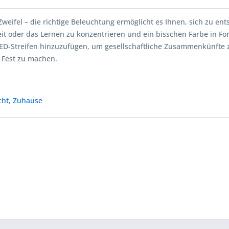
Zweifel – die richtige Beleuchtung ermöglicht es Ihnen, sich zu en
eit oder das Lernen zu konzentrieren und ein bisschen Farbe in F
LED-Streifen hinzuzufügen, um gesellschaftliche Zusammenkünfte
 Fest zu machen.
cht
,
Zuhause