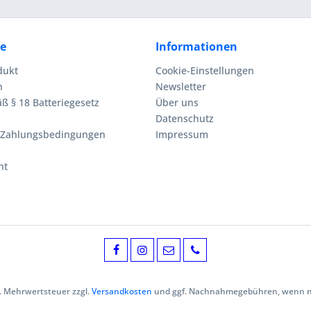
ce
Informationen
dukt
Cookie-Einstellungen
n
Newsletter
ß § 18 Batteriegesetz
Über uns
Datenschutz
 Zahlungsbedingungen
Impressum
ht
zl. Mehrwertsteuer zzgl.
Versandkosten
und ggf. Nachnahmegebühren, wenn ni