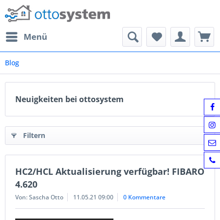
Menü
Blog
Neuigkeiten bei ottosystem
Filtern
HC2/HCL Aktualisierung verfügbar! FIBARO
4.620
Von: Sascha Otto
11.05.21 09:00
0 Kommentare